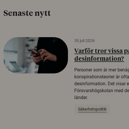
Senaste nytt
30 juli 2026
Varför tror vissa p
desinformation?
Personer som är mer benäg
konspirationsteorier är oft
desinformation. Det visar e
Försvarshögskolan med del
länder.
Säkerhetspolitik