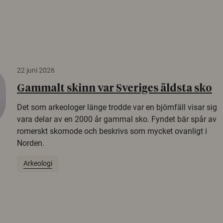
22 juni 2026
Gammalt skinn var Sveriges äldsta sko
Det som arkeologer länge trodde var en björnfäll visar sig
vara delar av en 2000 år gammal sko. Fyndet bär spår av
romerskt skomode och beskrivs som mycket ovanligt i
Norden.
Arkeologi