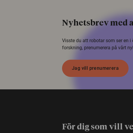
Nyhetsbrev med a
Visste du att robotar som ser en 
forskning, prenumerera på vårt ny
Jag vill prenumerera
För dig som vill v