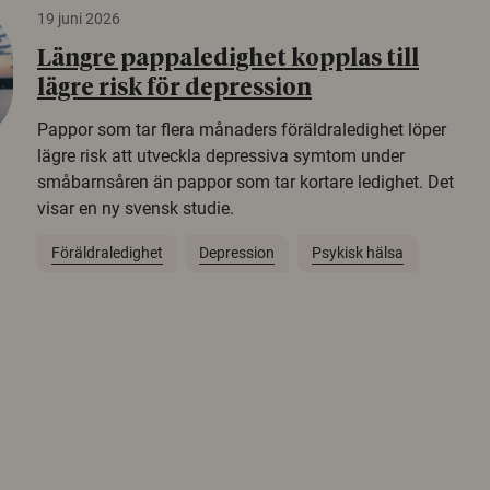
19 juni 2026
Längre pappaledighet kopplas till
lägre risk för depression
Pappor som tar flera månaders föräldraledighet löper
lägre risk att utveckla depressiva symtom under
småbarnsåren än pappor som tar kortare ledighet. Det
visar en ny svensk studie.
Föräldraledighet
Depression
Psykisk hälsa