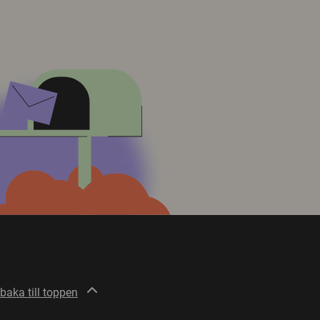
lbaka till toppen