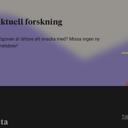
ktuell forskning
i ögonen är lättare att snacka med? Missa ingen ny
hetsbrev!
Til
eta