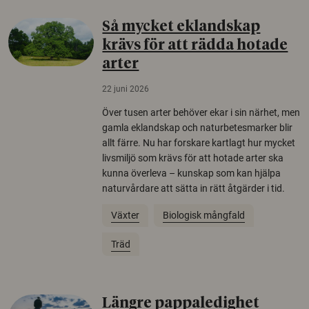
Så mycket eklandskap
krävs för att rädda hotade
arter
22 juni 2026
Över tusen arter behöver ekar i sin närhet, men
gamla eklandskap och naturbetesmarker blir
allt färre. Nu har forskare kartlagt hur mycket
livsmiljö som krävs för att hotade arter ska
kunna överleva – kunskap som kan hjälpa
naturvårdare att sätta in rätt åtgärder i tid.
Växter
Biologisk mångfald
Träd
Längre pappaledighet