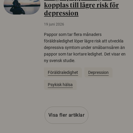
kopplas till lägre risk för
depression
19 juni 2026
Pappor som tar flera månaders
föräldraledighet löper lägre risk att utveckla
depressiva symtom under småbarnsåren än
pappor som tar kortare ledighet. Det visar en
ny svensk studie.
Föräldraledighet
Depression
Psykisk hälsa
Visa fler artiklar