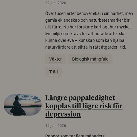
22 juni 2026
Över tusen arter behöver ekar i sin närhet, men
gamla eklandskap och naturbetesmarker blir
allt färre. Nu har forskare kartlagt hur mycket
livsmiljö som krävs för att hotade arter ska
kunna överleva – kunskap som kan hjälpa
naturvårdare att sätta in rätt åtgärder i tid.
Växter
Biologisk mångfald
Träd
Längre pappaledighet
kopplas till lägre risk för
depression
19 juni 2026
Pappor som tar flera månaders