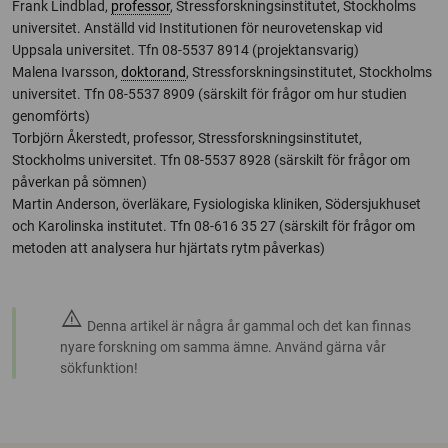
Frank Lindblad,
professor
, Stressforskningsinstitutet, Stockholms
universitet. Anställd vid Institutionen för neurovetenskap vid
Uppsala universitet. Tfn 08-5537 8914 (projektansvarig)
Malena Ivarsson,
doktorand
, Stressforskningsinstitutet, Stockholms
universitet. Tfn 08-5537 8909 (särskilt för frågor om hur studien
genomförts)
Torbjörn Åkerstedt, professor, Stressforskningsinstitutet,
Stockholms universitet. Tfn 08-5537 8928 (särskilt för frågor om
påverkan på sömnen)
Martin Anderson, överläkare, Fysiologiska kliniken, Södersjukhuset
och Karolinska institutet. Tfn 08-616 35 27 (särskilt för frågor om
metoden att analysera hur hjärtats rytm påverkas)
warning
Denna artikel är några år gammal och det kan finnas
nyare forskning om samma ämne. Använd gärna vår
sökfunktion!