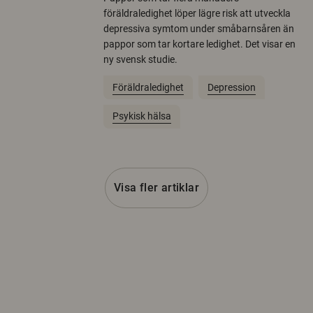
föräldraledighet löper lägre risk att utveckla
depressiva symtom under småbarnsåren än
pappor som tar kortare ledighet. Det visar en
ny svensk studie.
Föräldraledighet
Depression
Psykisk hälsa
Visa fler artiklar