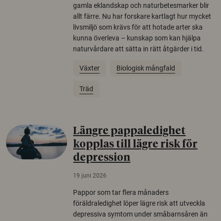
gamla eklandskap och naturbetesmarker blir
allt färre. Nu har forskare kartlagt hur mycket
livsmiljö som krävs för att hotade arter ska
kunna överleva – kunskap som kan hjälpa
naturvårdare att sätta in rätt åtgärder i tid.
Växter
Biologisk mångfald
Träd
Längre pappaledighet
kopplas till lägre risk för
depression
19 juni 2026
Pappor som tar flera månaders
föräldraledighet löper lägre risk att utveckla
depressiva symtom under småbarnsåren än