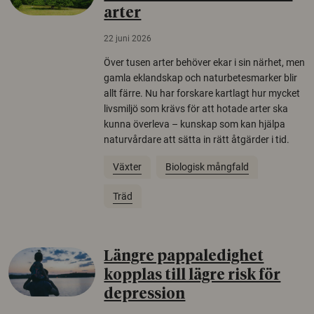
arter
22 juni 2026
Över tusen arter behöver ekar i sin närhet, men
gamla eklandskap och naturbetesmarker blir
allt färre. Nu har forskare kartlagt hur mycket
livsmiljö som krävs för att hotade arter ska
kunna överleva – kunskap som kan hjälpa
naturvårdare att sätta in rätt åtgärder i tid.
Växter
Biologisk mångfald
Träd
Längre pappaledighet
kopplas till lägre risk för
depression