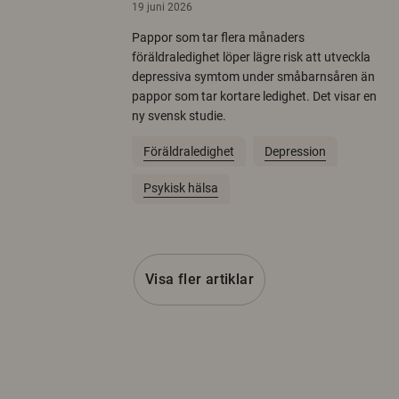
19 juni 2026
Pappor som tar flera månaders
föräldraledighet löper lägre risk att utveckla
depressiva symtom under småbarnsåren än
pappor som tar kortare ledighet. Det visar en
ny svensk studie.
Föräldraledighet
Depression
Psykisk hälsa
Visa fler artiklar