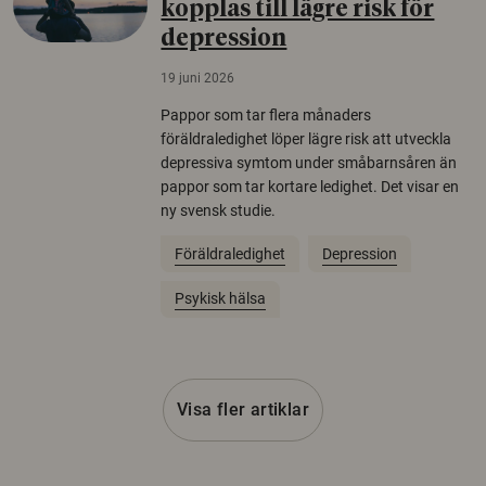
kopplas till lägre risk för
depression
19 juni 2026
Pappor som tar flera månaders
föräldraledighet löper lägre risk att utveckla
depressiva symtom under småbarnsåren än
pappor som tar kortare ledighet. Det visar en
ny svensk studie.
Föräldraledighet
Depression
Psykisk hälsa
Visa fler artiklar