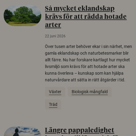
Så mycket eklandskap
krävs för att rädda hotade
arter
22 juni 2026
Över tusen arter behöver ekar i sin närhet, men
gamla eklandskap och naturbetesmarker blir
allt färre. Nu har forskare kartlagt hur mycket
livsmiljö som krävs för att hotade arter ska
kunna överleva – kunskap som kan hjälpa
naturvårdare att sätta in rätt åtgärder i tid.
Växter
Biologisk mångfald
Träd
Längre pappaledighet