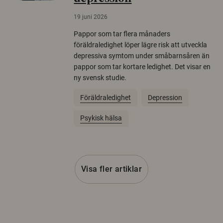
19 juni 2026
Pappor som tar flera månaders
föräldraledighet löper lägre risk att utveckla
depressiva symtom under småbarnsåren än
pappor som tar kortare ledighet. Det visar en
ny svensk studie.
Föräldraledighet
Depression
Psykisk hälsa
Visa fler artiklar