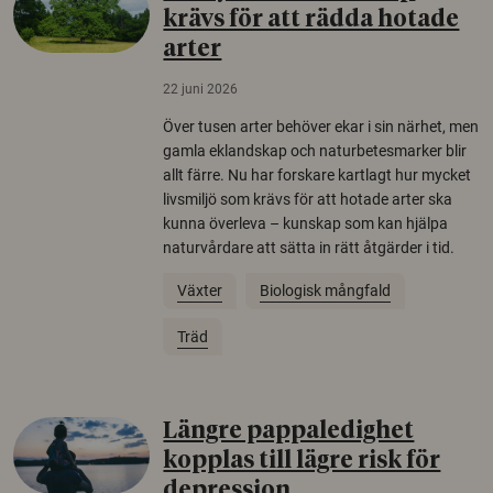
krävs för att rädda hotade
arter
22 juni 2026
Över tusen arter behöver ekar i sin närhet, men
gamla eklandskap och naturbetesmarker blir
allt färre. Nu har forskare kartlagt hur mycket
livsmiljö som krävs för att hotade arter ska
kunna överleva – kunskap som kan hjälpa
naturvårdare att sätta in rätt åtgärder i tid.
Växter
Biologisk mångfald
Träd
Längre pappaledighet
kopplas till lägre risk för
depression