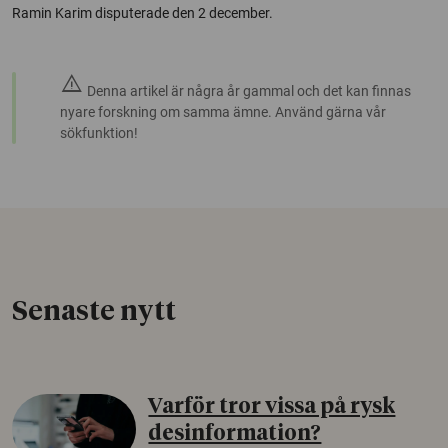
Ramin Karim disputerade den 2 december.
warning
Denna artikel är några år gammal och det kan finnas
nyare forskning om samma ämne. Använd gärna vår
sökfunktion!
Senaste nytt
Varför tror vissa på rysk
desinformation?