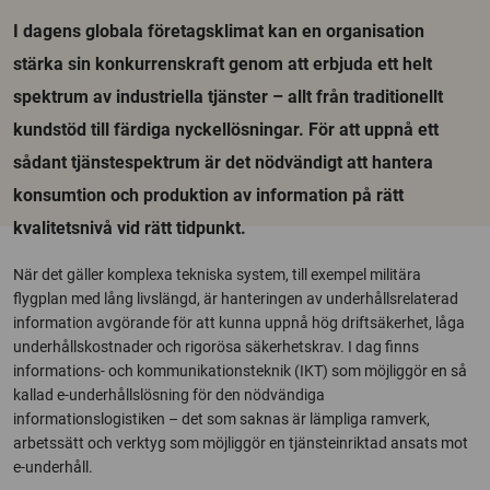
I dagens globala företagsklimat kan en organisation
stärka sin konkurrenskraft genom att erbjuda ett helt
spektrum av industriella tjänster – allt från traditionellt
kundstöd till färdiga nyckellösningar. För att uppnå ett
sådant tjänstespektrum är det nödvändigt att hantera
konsumtion och produktion av information på rätt
kvalitetsnivå vid rätt tidpunkt.
När det gäller komplexa tekniska system, till exempel militära
flygplan med lång livslängd, är hanteringen av underhållsrelaterad
information avgörande för att kunna uppnå hög driftsäkerhet, låga
underhållskostnader och rigorösa säkerhetskrav. I dag finns
informations- och kommunikationsteknik (IKT) som möjliggör en så
kallad e-underhållslösning för den nödvändiga
informationslogistiken – det som saknas är lämpliga ramverk,
arbetssätt och verktyg som möjliggör en tjänsteinriktad ansats mot
e-underhåll.