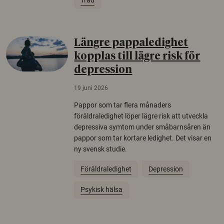
Längre pappaledighet
kopplas till lägre risk för
depression
19 juni 2026
Pappor som tar flera månaders
föräldraledighet löper lägre risk att utveckla
depressiva symtom under småbarnsåren än
pappor som tar kortare ledighet. Det visar en
ny svensk studie.
Föräldraledighet
Depression
Psykisk hälsa