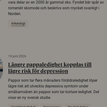
vara delar av en 2000 år gammal sko. Fyndet bär spår av
romerskt skomode och beskrivs som mycket ovanligt i
Norden.
Arkeologi
19 juni 2026
Längre pappaledighet kopplas till
lägre risk för depression
Pappor som tar flera månaders föräldraledighet löper
lägre risk att utveckla depressiva symtom under
småbarnsåren än pappor som tar kortare ledighet. Det
visar en ny svensk studie.