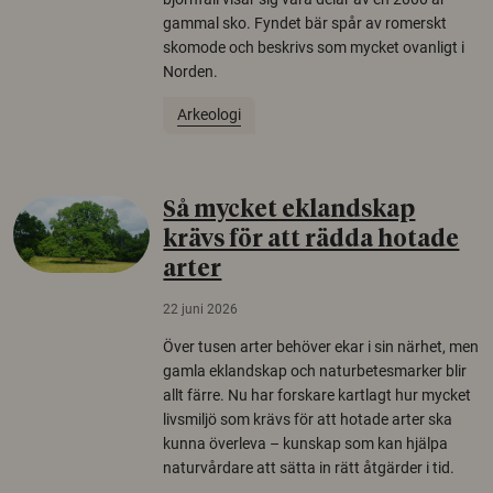
gammal sko. Fyndet bär spår av romerskt
skomode och beskrivs som mycket ovanligt i
Norden.
Arkeologi
Så mycket eklandskap
krävs för att rädda hotade
arter
22 juni 2026
Över tusen arter behöver ekar i sin närhet, men
gamla eklandskap och naturbetesmarker blir
allt färre. Nu har forskare kartlagt hur mycket
livsmiljö som krävs för att hotade arter ska
kunna överleva – kunskap som kan hjälpa
naturvårdare att sätta in rätt åtgärder i tid.