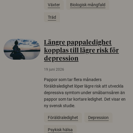
Växter
Biologisk mångfald
Träd
Längre pappaledighet
kopplas till lägre risk för
depression
19 juni 2026
Pappor som tar flera månaders
föräldraledighet löper lägre risk att utveckla
depressiva symtom under småbarnsåren än
pappor som tar kortare ledighet. Det visar en
ny svensk studie.
Föräldraledighet
Depression
Psykisk hälsa