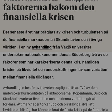
faktorerna bakom den
finansiella krisen
Det senaste året har präglats av krisen och turbulensen på
de finansiella marknaderna i Skandinavien och i övriga
världen. I en ny
avhandling
från Växjö universitet
undersöker nationalekonomen Jonas Söderberg två av de
faktorer som har karakteriserat denna kris, nämligen
bristen på likviditet och underskattningen av samvariation
mellan finansiella tillgångar.
Avhandlingen består av tre vetenskapliga artiklar. Två av dem
undersöker hur likviditeten på aktiebörserna i Köpenhamn, Oslo och
Stockholm varierar över tiden och om denna variation går att
förklara. Att marknader torkar upp och blir illikvida, dvs. att
likviditeten blir låg, har kännetecknat de flesta kriser på de finansiella