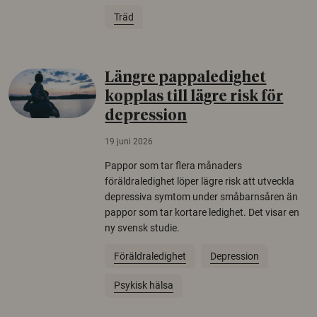
Träd
Längre pappaledighet
kopplas till lägre risk för
depression
19 juni 2026
Pappor som tar flera månaders
föräldraledighet löper lägre risk att utveckla
depressiva symtom under småbarnsåren än
pappor som tar kortare ledighet. Det visar en
ny svensk studie.
Föräldraledighet
Depression
Psykisk hälsa