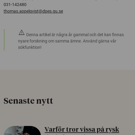
031-142480
thomas.appelqvist@dpes.gu.se
warning
Denna artikel är några år gammal och det kan finnas
nyare forskning om samma ämne. Använd gärna vår
sökfunktion!
Senaste nytt
Varför tror vissa på rysk