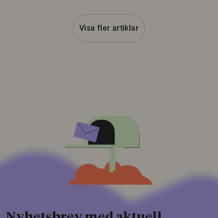
Visa fler artiklar
Nyhetsbrev med aktuell