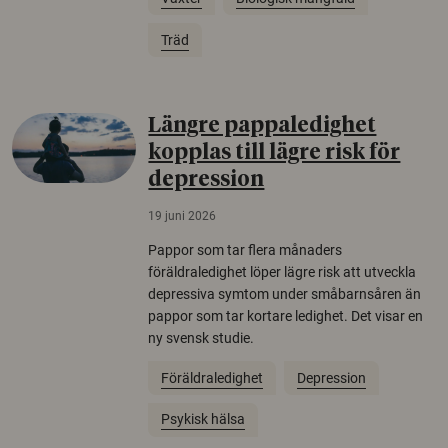
Träd
Längre pappaledighet
kopplas till lägre risk för
depression
19 juni 2026
Pappor som tar flera månaders
föräldraledighet löper lägre risk att utveckla
depressiva symtom under småbarnsåren än
pappor som tar kortare ledighet. Det visar en
ny svensk studie.
Föräldraledighet
Depression
Psykisk hälsa