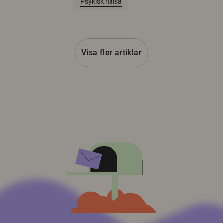
Psykisk hälsa
Visa fler artiklar