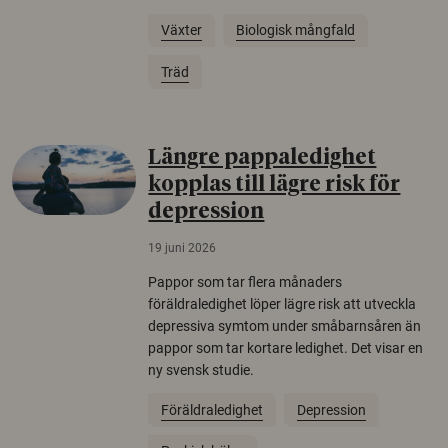
Växter
Biologisk mångfald
Träd
Längre pappaledighet
kopplas till lägre risk för
depression
19 juni 2026
Pappor som tar flera månaders
föräldraledighet löper lägre risk att utveckla
depressiva symtom under småbarnsåren än
pappor som tar kortare ledighet. Det visar en
ny svensk studie.
Föräldraledighet
Depression