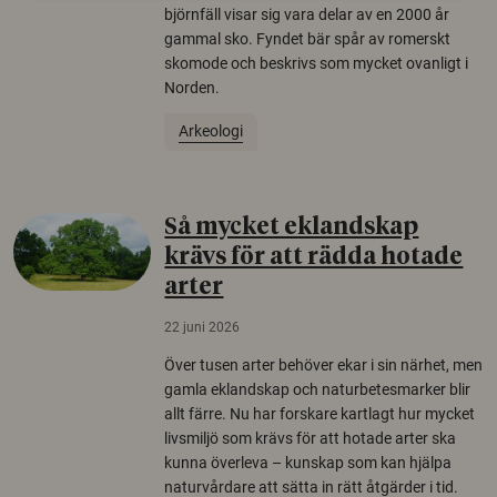
björnfäll visar sig vara delar av en 2000 år
gammal sko. Fyndet bär spår av romerskt
skomode och beskrivs som mycket ovanligt i
Norden.
Arkeologi
Så mycket eklandskap
krävs för att rädda hotade
arter
22 juni 2026
Över tusen arter behöver ekar i sin närhet, men
gamla eklandskap och naturbetesmarker blir
allt färre. Nu har forskare kartlagt hur mycket
livsmiljö som krävs för att hotade arter ska
kunna överleva – kunskap som kan hjälpa
naturvårdare att sätta in rätt åtgärder i tid.