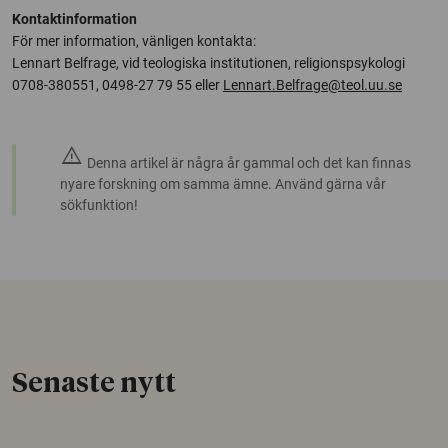
Kontaktinformation
För mer information, vänligen kontakta:
Lennart Belfrage, vid teologiska institutionen, religionspsykologi
0708-380551, 0498-27 79 55 eller
Lennart.Belfrage@teol.uu.se
warning
Denna artikel är några år gammal och det kan finnas
nyare forskning om samma ämne. Använd gärna vår
sökfunktion!
Senaste nytt