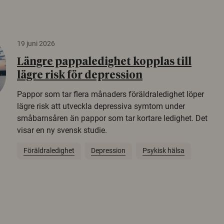
19 juni 2026
Längre pappaledighet kopplas till
lägre risk för depression
Pappor som tar flera månaders föräldraledighet löper
lägre risk att utveckla depressiva symtom under
småbarnsåren än pappor som tar kortare ledighet. Det
visar en ny svensk studie.
Föräldraledighet
Depression
Psykisk hälsa