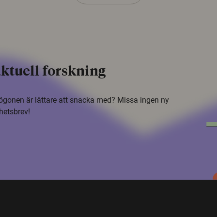
ktuell forskning
i ögonen är lättare att snacka med? Missa ingen ny
hetsbrev!