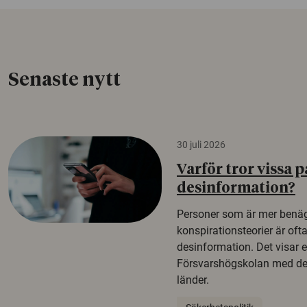
Senaste nytt
30 juli 2026
Varför tror vissa p
desinformation?
Personer som är mer benäg
konspirationsteorier är oft
desinformation. Det visar e
Försvarshögskolan med del
länder.