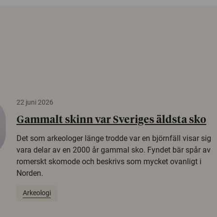
22 juni 2026
Gammalt skinn var Sveriges äldsta sko
Det som arkeologer länge trodde var en björnfäll visar sig
vara delar av en 2000 år gammal sko. Fyndet bär spår av
romerskt skomode och beskrivs som mycket ovanligt i
Norden.
Arkeologi