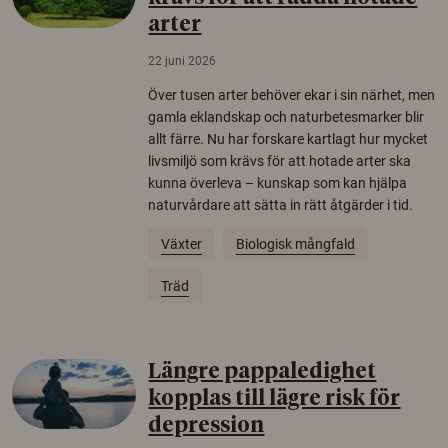
arter
22 juni 2026
Över tusen arter behöver ekar i sin närhet, men
gamla eklandskap och naturbetesmarker blir
allt färre. Nu har forskare kartlagt hur mycket
livsmiljö som krävs för att hotade arter ska
kunna överleva – kunskap som kan hjälpa
naturvårdare att sätta in rätt åtgärder i tid.
Växter
Biologisk mångfald
Träd
Längre pappaledighet
kopplas till lägre risk för
depression