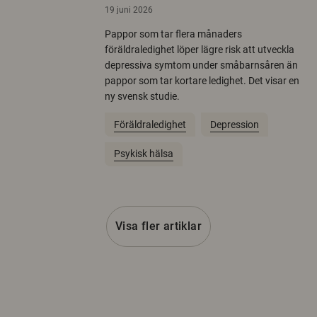
19 juni 2026
Pappor som tar flera månaders
föräldraledighet löper lägre risk att utveckla
depressiva symtom under småbarnsåren än
pappor som tar kortare ledighet. Det visar en
ny svensk studie.
Föräldraledighet
Depression
Psykisk hälsa
Visa fler artiklar