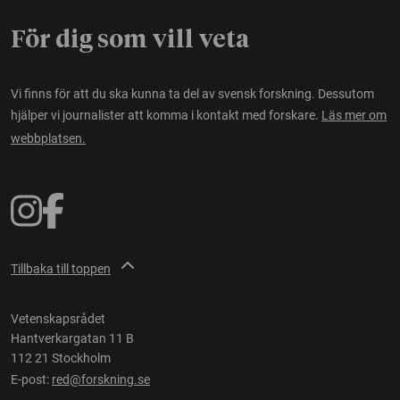
För dig som vill veta
Vi finns för att du ska kunna ta del av svensk forskning. Dessutom
hjälper vi journalister att komma i kontakt med forskare.
Läs mer om
webbplatsen.
Tillbaka till toppen
Vetenskapsrådet
Hantverkargatan 11 B
112 21 Stockholm
E-post:
red@forskning.se