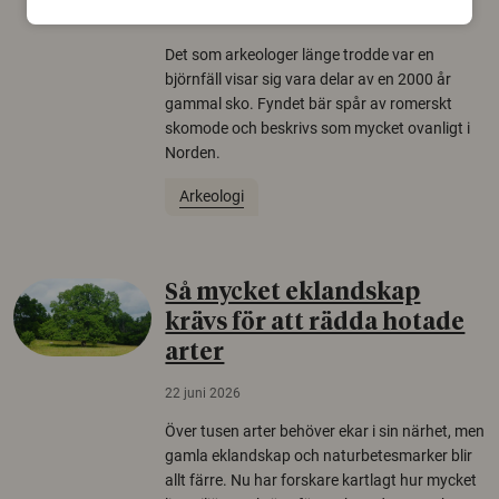
22 juni 2026
Det som arkeologer länge trodde var en
björnfäll visar sig vara delar av en 2000 år
gammal sko. Fyndet bär spår av romerskt
skomode och beskrivs som mycket ovanligt i
Norden.
Arkeologi
Så mycket eklandskap
krävs för att rädda hotade
arter
22 juni 2026
Över tusen arter behöver ekar i sin närhet, men
gamla eklandskap och naturbetesmarker blir
allt färre. Nu har forskare kartlagt hur mycket