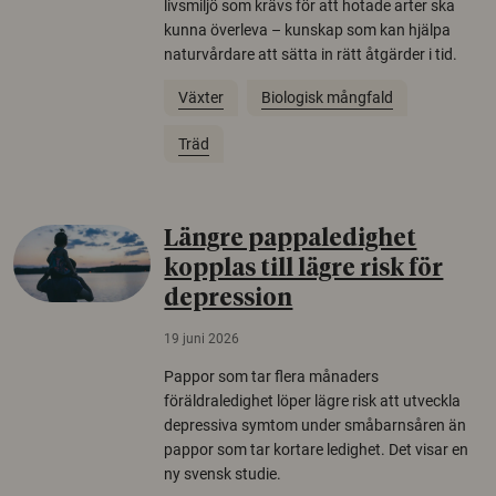
livsmiljö som krävs för att hotade arter ska
kunna överleva – kunskap som kan hjälpa
naturvårdare att sätta in rätt åtgärder i tid.
Växter
Biologisk mångfald
Träd
Längre pappaledighet
kopplas till lägre risk för
depression
19 juni 2026
Pappor som tar flera månaders
föräldraledighet löper lägre risk att utveckla
depressiva symtom under småbarnsåren än
pappor som tar kortare ledighet. Det visar en
ny svensk studie.