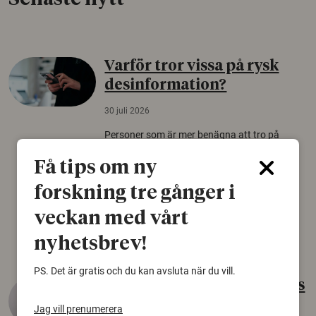
Varför tror vissa på rysk
desinformation?
30 juli 2026
Personer som är mer benägna att tro på
konspirationsteorier är ofta mer mottagliga
Få tips om ny
för rysk desinformation. Det visar en studie
från Försvarshögskolan med deltagare i fyra
forskning tre gånger i
europeiska länder.
veckan med vårt
Säkerhetspolitik
nyhetsbrev!
PS. Det är gratis och du kan avsluta när du vill.
Gammalt skinn var Sveriges
äldsta sko
Jag vill prenumerera