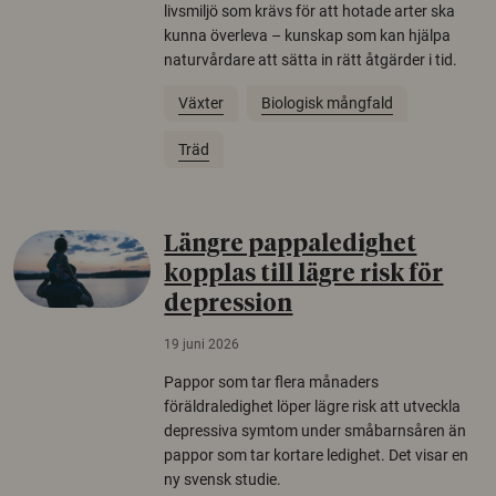
livsmiljö som krävs för att hotade arter ska
kunna överleva – kunskap som kan hjälpa
naturvårdare att sätta in rätt åtgärder i tid.
Växter
Biologisk mångfald
Träd
Längre pappaledighet
kopplas till lägre risk för
depression
19 juni 2026
Pappor som tar flera månaders
föräldraledighet löper lägre risk att utveckla
depressiva symtom under småbarnsåren än
pappor som tar kortare ledighet. Det visar en
ny svensk studie.