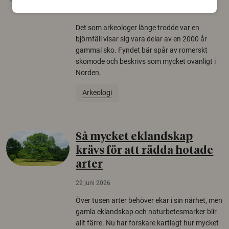
22 juni 2026
Det som arkeologer länge trodde var en
björnfäll visar sig vara delar av en 2000 år
gammal sko. Fyndet bär spår av romerskt
skomode och beskrivs som mycket ovanligt i
Norden.
Arkeologi
Så mycket eklandskap
krävs för att rädda hotade
arter
22 juni 2026
Över tusen arter behöver ekar i sin närhet, men
gamla eklandskap och naturbetesmarker blir
allt färre. Nu har forskare kartlagt hur mycket