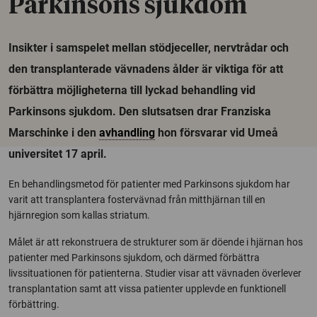
Parkinsons sjukdom
Insikter i samspelet mellan stödjeceller, nervtrådar och
den transplanterade vävnadens ålder är viktiga för att
förbättra möjligheterna till lyckad behandling vid
Parkinsons sjukdom. Den slutsatsen drar Franziska
Marschinke i den
avhandling
hon försvarar vid Umeå
universitet 17 april.
En behandlingsmetod för patienter med Parkinsons sjukdom har
varit att transplantera fostervävnad från mitthjärnan till en
hjärnregion som kallas striatum.
Målet är att rekonstruera de strukturer som är döende i hjärnan hos
patienter med Parkinsons sjukdom, och därmed förbättra
livssituationen för patienterna. Studier visar att vävnaden överlever
transplantation samt att vissa patienter upplevde en funktionell
förbättring.