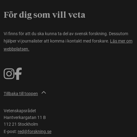
För dig som vill veta
Vi finns för att du ska kunna ta del av svensk forskning. Dessutom
hjälper vi journalister att komma i kontakt med forskare.
Läs mer om
webbplatsen.
Tillbaka till toppen
Vetenskapsrådet
Hantverkargatan 11 B
112 21 Stockholm
E-post:
red@forskning.se