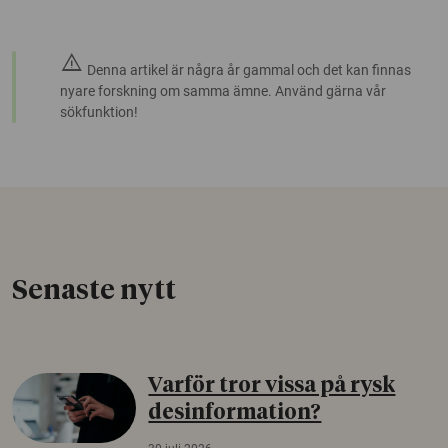
warning
Denna artikel är några år gammal och det kan finnas
nyare forskning om samma ämne. Använd gärna vår
sökfunktion!
Senaste nytt
Varför tror vissa på rysk
desinformation?