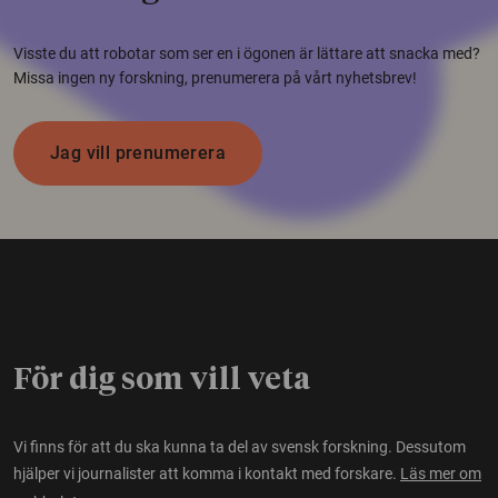
Visste du att robotar som ser en i ögonen är lättare att snacka med?
Missa ingen ny forskning, prenumerera på vårt nyhetsbrev!
Jag vill prenumerera
För dig som vill veta
Vi finns för att du ska kunna ta del av svensk forskning. Dessutom
hjälper vi journalister att komma i kontakt med forskare.
Läs mer om