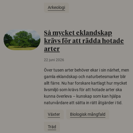
Arkeologi
Så mycket eklandskap
krävs för att rädda hotade
arter
22 juni 2026
Över tusen arter behöver ekar i sin närhet, men
gamla eklandskap och naturbetesmarker blir
allt färre. Nu har forskare kartlagt hur mycket
livsmiljö som krävs för att hotade arter ska
kunna överleva – kunskap som kan hjälpa
naturvårdare att sätta in rätt åtgärder i tid.
Växter
Biologisk mångfald
Träd