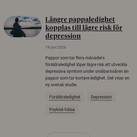
Längre pappaledighet
kopplas till lägre risk för
depression
19 juni 2026
Pappor som tar flera månaders
föräldraledighet löper lägre risk att utveckla
depressiva symtom under småbarnsåren än
pappor som tar kortare ledighet. Det visar en
ny svensk studie.
Föräldraledighet
Depression
Psykisk hälsa