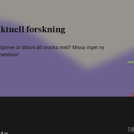
ktuell forskning
i ögonen är lättare att snacka med? Missa ingen ny
hetsbrev!
Til