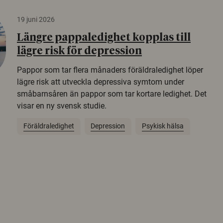
19 juni 2026
Längre pappaledighet kopplas till
lägre risk för depression
Pappor som tar flera månaders föräldraledighet löper
lägre risk att utveckla depressiva symtom under
småbarnsåren än pappor som tar kortare ledighet. Det
visar en ny svensk studie.
Föräldraledighet
Depression
Psykisk hälsa