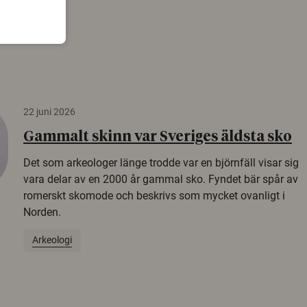
22 juni 2026
Gammalt skinn var Sveriges äldsta sko
Det som arkeologer länge trodde var en björnfäll visar sig
vara delar av en 2000 år gammal sko. Fyndet bär spår av
romerskt skomode och beskrivs som mycket ovanligt i
Norden.
Arkeologi