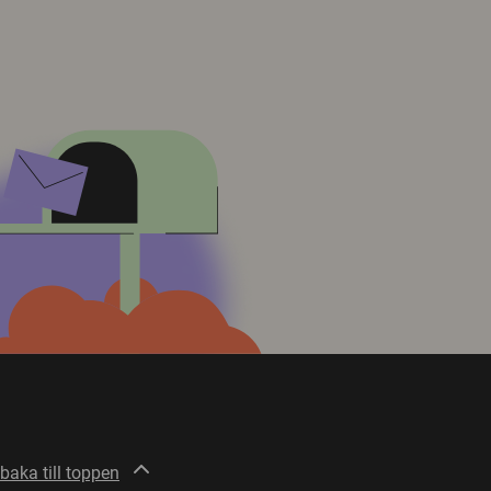
lbaka till toppen