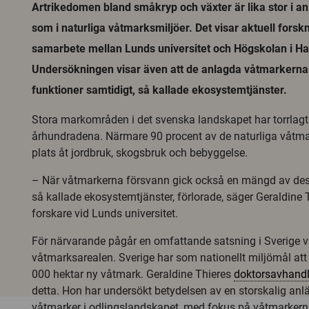
Artrikedomen bland småkryp och växter är lika stor i a
som i naturliga våtmarksmiljöer. Det visar aktuell forskn
samarbete mellan Lunds universitet och Högskolan i H
Undersökningen visar även att de anlagda våtmarkerna k
funktioner samtidigt, så kallade ekosystemtjänster.
Stora markområden i det svenska landskapet har torrlagt
århundradena. Närmare 90 procent av de naturliga våtmar
plats åt jordbruk, skogsbruk och bebyggelse.
– När våtmarkerna försvann gick också en mängd av dess
så kallade ekosystemtjänster, förlorade, säger Geraldine 
forskare vid Lunds universitet.
För närvarande pågår en omfattande satsning i Sverige va
våtmarksarealen. Sverige har som nationellt miljömål att
000 hektar ny våtmark. Geraldine Thieres
doktorsavhandl
detta. Hon har undersökt betydelsen av en storskalig an
våtmarker i odlingslandskapet, med fokus på våtmarkern