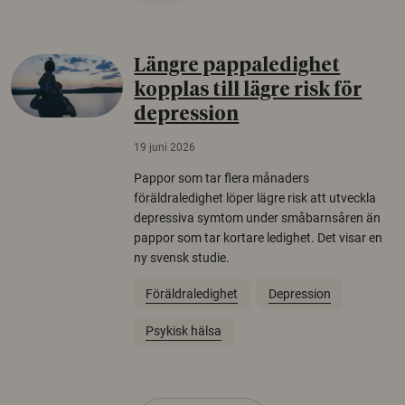
Längre pappaledighet
kopplas till lägre risk för
depression
19 juni 2026
Pappor som tar flera månaders
föräldraledighet löper lägre risk att utveckla
depressiva symtom under småbarnsåren än
pappor som tar kortare ledighet. Det visar en
ny svensk studie.
Föräldraledighet
Depression
Psykisk hälsa