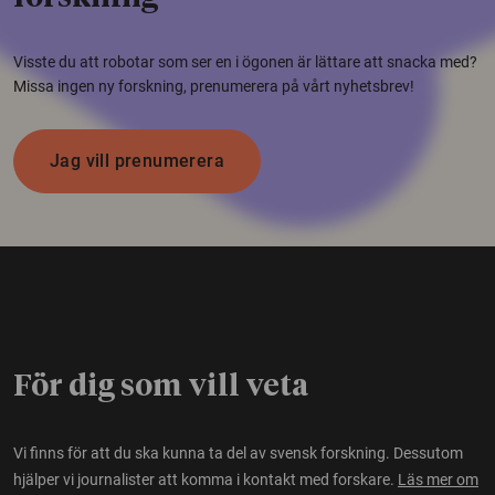
Visste du att robotar som ser en i ögonen är lättare att snacka med?
Missa ingen ny forskning, prenumerera på vårt nyhetsbrev!
Jag vill prenumerera
För dig som vill veta
Vi finns för att du ska kunna ta del av svensk forskning. Dessutom
hjälper vi journalister att komma i kontakt med forskare.
Läs mer om