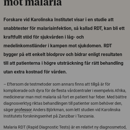
mot malaria
Forskare vid Karolinska Institutet visar i en studie att
snabbtester för malariainfektion, så kallad RDT, kan bli ett
kraftfullt stöd för sjukvården i låg- och
medelinkomstländer i kampen mot sjukdomen. RDT
bygger på ett enkelt blodprov och bidrar enligt resultaten
till att patienterna i högre utsträckning får rätt behandling
utan extra kostnad för vården.
– Eftersom de testmetoder som annars finns att tillgå är för
komplicerade och dyra för de flesta vårdcentraler i exempelvis Afrika,
medicinerar man mot malaria så fort en patient har feber. Med bättre
diagnosverktyg riktas behandlingen till patienter som behöver den,
säger
professor
Anders Björkman, som lett studien vid Karolinska
Institutets forskningsenhet på Zanzibar i Tanzania.
Malaria RDT (Rapid Diagnostic Tests) är en relativt ny diagnosmetod,