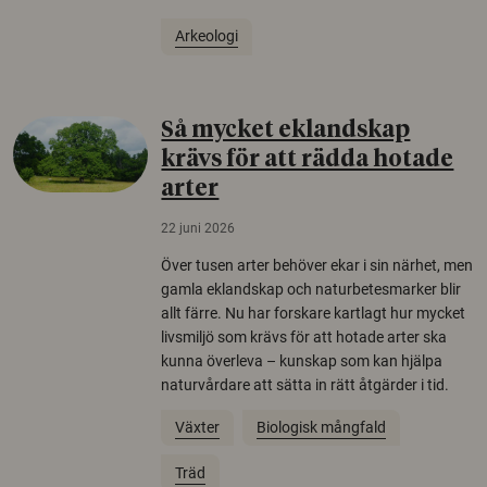
Arkeologi
Så mycket eklandskap
krävs för att rädda hotade
arter
22 juni 2026
Över tusen arter behöver ekar i sin närhet, men
gamla eklandskap och naturbetesmarker blir
allt färre. Nu har forskare kartlagt hur mycket
livsmiljö som krävs för att hotade arter ska
kunna överleva – kunskap som kan hjälpa
naturvårdare att sätta in rätt åtgärder i tid.
Växter
Biologisk mångfald
Träd