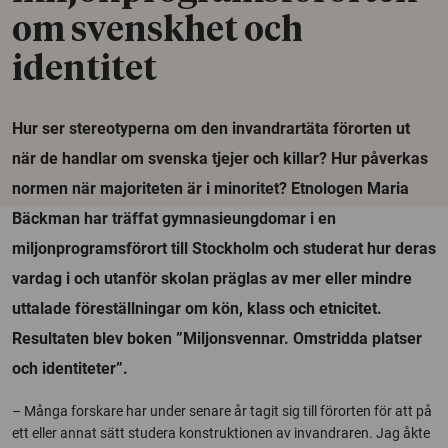
om svenskhet och
identitet
Hur ser stereotyperna om den invandrartäta förorten ut
när de handlar om svenska tjejer och killar? Hur påverkas
normen när majoriteten är i minoritet? Etnologen Maria
Bäckman har träffat gymnasieungdomar i en
miljonprogramsförort till Stockholm och studerat hur deras
vardag i och utanför skolan präglas av mer eller mindre
uttalade föreställningar om kön, klass och etnicitet.
Resultaten blev boken ”Miljonsvennar. Omstridda platser
och identiteter”.
– Många forskare har under senare år tagit sig till förorten för att på
ett eller annat sätt studera konstruktionen av invandraren. Jag åkte