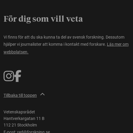
För dig som vill veta
Vi finns för att du ska kunna ta del av svensk forskning. Dessutom
hjälper vi journalister att komma i kontakt med forskare.
Läs mer om
webbplatsen.
Tillbaka till toppen
Vetenskapsrådet
Hantverkargatan 11 B
112 21 Stockholm
E-post:
red@forskning.se