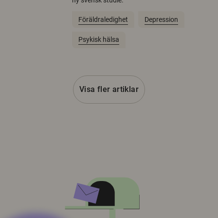
ny svensk studie.
Föräldraledighet
Depression
Psykisk hälsa
Visa fler artiklar