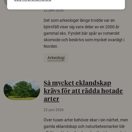
22 juni 2026
Det som arkeologer länge trodde var en
björnfäll visar sig vara delar av en 2000 år
gammal sko. Fyndet bär spår av romerskt
skomode och beskrivs som mycket ovanligt i
Norden.
Arkeologi
Så mycket eklandskap
krävs för att rädda hotade
arter
22 juni 2026
Över tusen arter behöver ekar i sin närhet, men
gamla eklandskap och naturbetesmarker blir