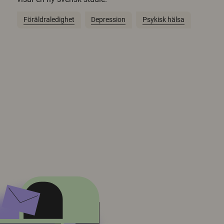
Föräldraledighet
Depression
Psykisk hälsa