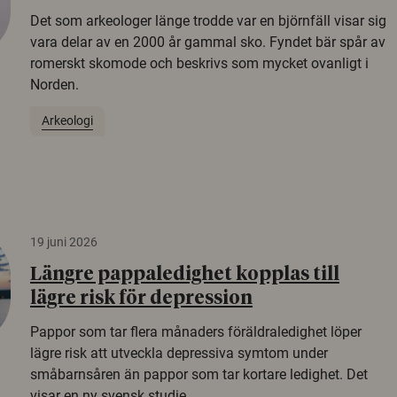
Det som arkeologer länge trodde var en björnfäll visar sig
vara delar av en 2000 år gammal sko. Fyndet bär spår av
romerskt skomode och beskrivs som mycket ovanligt i
Norden.
Arkeologi
19 juni 2026
Längre pappaledighet kopplas till
lägre risk för depression
Pappor som tar flera månaders föräldraledighet löper
lägre risk att utveckla depressiva symtom under
småbarnsåren än pappor som tar kortare ledighet. Det
visar en ny svensk studie.