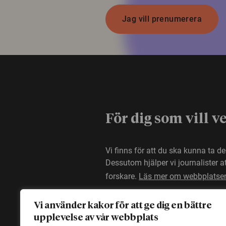
Jag vill prenumerera
För dig som vill v
Vi finns för att du ska kunna ta d
Dessutom hjälper vi journalister 
forskare.
Läs mer om webbplatse
Vi använder kakor för att ge dig en bättre
upplevelse av vår webbplats