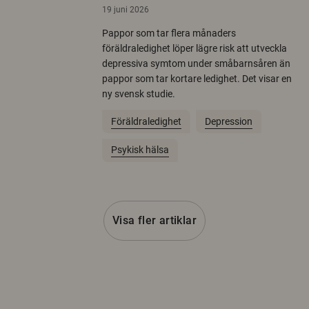
19 juni 2026
Pappor som tar flera månaders
föräldraledighet löper lägre risk att utveckla
depressiva symtom under småbarnsåren än
pappor som tar kortare ledighet. Det visar en
ny svensk studie.
Föräldraledighet
Depression
Psykisk hälsa
Visa fler artiklar