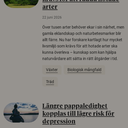
arter
22 juni 2026
Över tusen arter behöver ekar i sin närhet, men
gamla eklandskap och naturbetesmarker blir
allt färre. Nu har forskare kartlagt hur mycket
livsmiljö som krävs för att hotade arter ska
kunna överleva – kunskap som kan hjälpa
naturvårdare att sätta in rätt åtgärder i tid.
Växter
Biologisk mångfald
Träd
Längre pappaledighet
kopplas till lägre risk för
depression