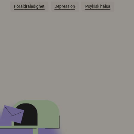
Föräldraledighet
Depression
Psykisk hälsa