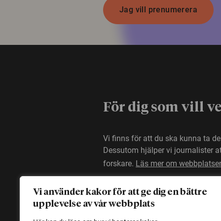
Jag vill prenumerera
För dig som vill v
Vi finns för att du ska kunna ta d
Dessutom hjälper vi journalister 
forskare.
Läs mer om webbplatse
Vi använder kakor för att ge dig en bättre
upplevelse av vår webbplats