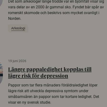
Det som arkeologer länge trodde var en björnfäll visar sig
vara delar av en 2000 år gammal sko. Fyndet bär spår av
romerskt skomode och beskrivs som mycket ovanligt i
Norden.
Arkeologi
19 juni 2026
Längre pappaledighet kopplas till
lägre risk för depression
Pappor som tar flera månaders föräldraledighet löper
lägre risk att utveckla depressiva symtom under
småbarnsåren än pappor som tar kortare ledighet. Det
visar en ny svensk studie.