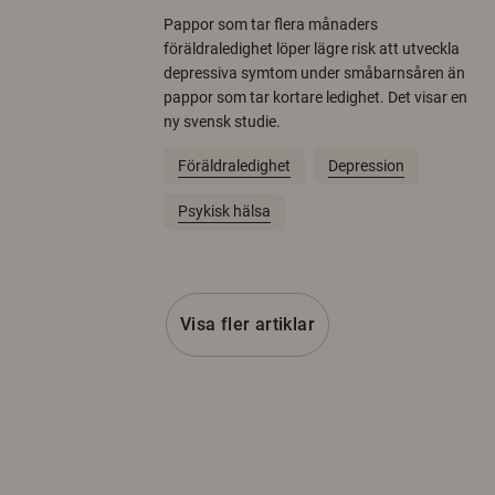
Pappor som tar flera månaders
föräldraledighet löper lägre risk att utveckla
depressiva symtom under småbarnsåren än
pappor som tar kortare ledighet. Det visar en
ny svensk studie.
Föräldraledighet
Depression
Psykisk hälsa
Visa fler artiklar