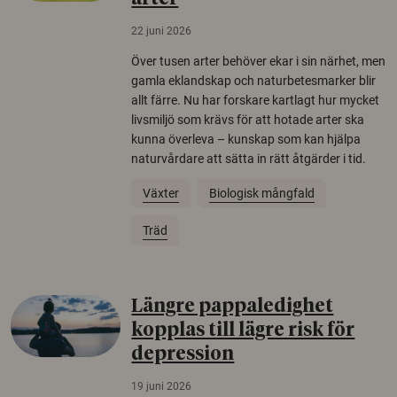
22 juni 2026
Över tusen arter behöver ekar i sin närhet, men
gamla eklandskap och naturbetesmarker blir
allt färre. Nu har forskare kartlagt hur mycket
livsmiljö som krävs för att hotade arter ska
kunna överleva – kunskap som kan hjälpa
naturvårdare att sätta in rätt åtgärder i tid.
Växter
Biologisk mångfald
Träd
Längre pappaledighet
kopplas till lägre risk för
depression
19 juni 2026