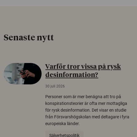
Senaste nytt
Varför tror vissa på rysk
desinformation?
30 juli 2026
Personer som är mer benägna att tro på
konspirationsteorier är ofta mer mottagliga
för rysk desinformation. Det visar en studie
från Försvarshögskolan med deltagare i fyra
europeiska länder.
Säkerhetspolitik