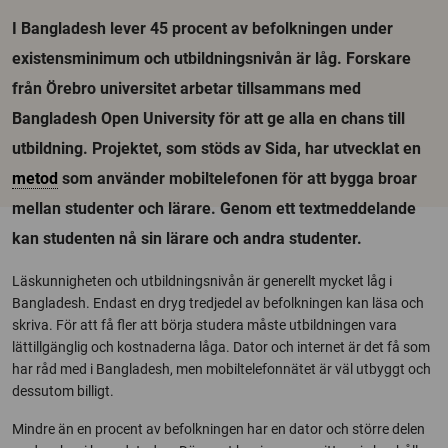
I Bangladesh lever 45 procent av befolkningen under
existensminimum och utbildningsnivån är låg. Forskare
från Örebro universitet arbetar tillsammans med
Bangladesh Open University för att ge alla en chans till
utbildning. Projektet, som stöds av Sida, har utvecklat en
metod
som använder mobiltelefonen för att bygga broar
mellan studenter och lärare. Genom ett textmeddelande
kan studenten nå sin lärare och andra studenter.
Läskunnigheten och utbildningsnivån är generellt mycket låg i
Bangladesh. Endast en dryg tredjedel av befolkningen kan läsa och
skriva. För att få fler att börja studera måste utbildningen vara
lättillgänglig och kostnaderna låga. Dator och internet är det få som
har råd med i Bangladesh, men mobiltelefonnätet är väl utbyggt och
dessutom billigt.
Mindre än en procent av befolkningen har en dator och större delen