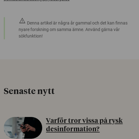
warning
Denna artikel är några år gammal och det kan finnas
nyare forskning om samma ämne. Använd gärna vår
sökfunktion!
Senaste nytt
Varför tror vissa på rysk
desinformation?