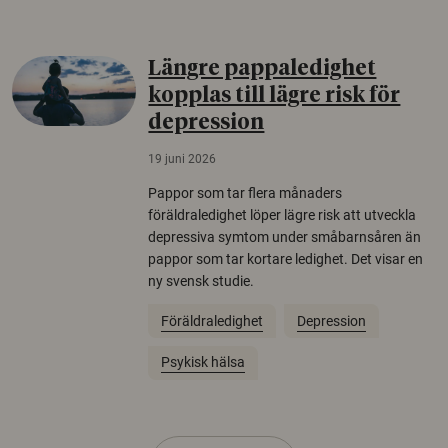
Längre pappaledighet
kopplas till lägre risk för
depression
19 juni 2026
Pappor som tar flera månaders
föräldraledighet löper lägre risk att utveckla
depressiva symtom under småbarnsåren än
pappor som tar kortare ledighet. Det visar en
ny svensk studie.
Föräldraledighet
Depression
Psykisk hälsa