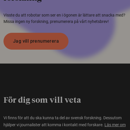
Visste du att robotar som ser en i ögonen är lättare att snacka med?
Missa ingen ny forskning, prenumerera på vårt nyhetsbrev!
Jag vill prenumerera
För dig som vill veta
Vi finns för att du ska kunna ta del av svensk forskning. Dessutom
hjälper vi journalister att komma i kontakt med forskare.
Läs mer om