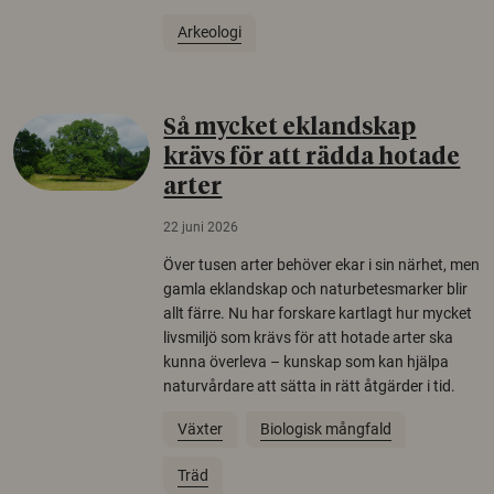
Arkeologi
Så mycket eklandskap
krävs för att rädda hotade
arter
22 juni 2026
Över tusen arter behöver ekar i sin närhet, men
gamla eklandskap och naturbetesmarker blir
allt färre. Nu har forskare kartlagt hur mycket
livsmiljö som krävs för att hotade arter ska
kunna överleva – kunskap som kan hjälpa
naturvårdare att sätta in rätt åtgärder i tid.
Växter
Biologisk mångfald
Träd