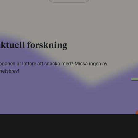
ktuell forskning
i ögonen är lättare att snacka med? Missa ingen ny
hetsbrev!