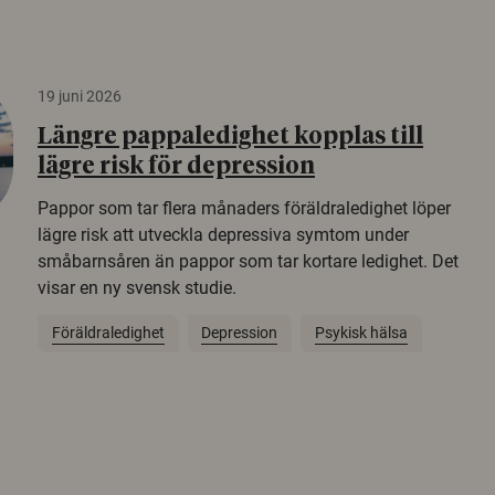
19 juni 2026
Längre pappaledighet kopplas till
lägre risk för depression
Pappor som tar flera månaders föräldraledighet löper
lägre risk att utveckla depressiva symtom under
småbarnsåren än pappor som tar kortare ledighet. Det
visar en ny svensk studie.
Föräldraledighet
Depression
Psykisk hälsa