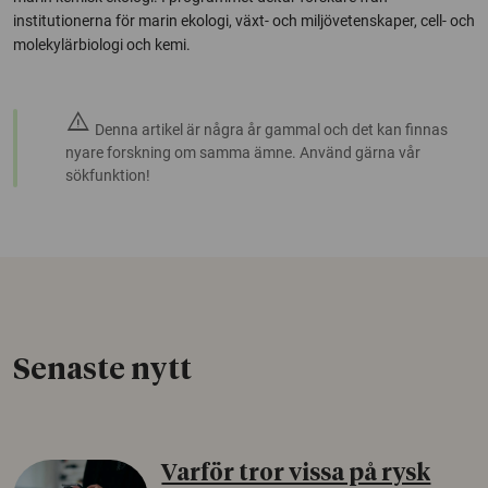
institutionerna för marin ekologi, växt- och miljövetenskaper, cell- och
molekylärbiologi och kemi.
warning
Denna artikel är några år gammal och det kan finnas
nyare forskning om samma ämne. Använd gärna vår
sökfunktion!
Senaste nytt
Varför tror vissa på rysk