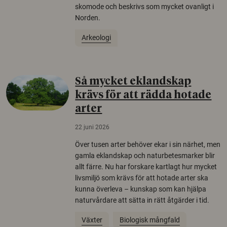
skomode och beskrivs som mycket ovanligt i
Norden.
Arkeologi
Så mycket eklandskap
krävs för att rädda hotade
arter
22 juni 2026
Över tusen arter behöver ekar i sin närhet, men
gamla eklandskap och naturbetesmarker blir
allt färre. Nu har forskare kartlagt hur mycket
livsmiljö som krävs för att hotade arter ska
kunna överleva – kunskap som kan hjälpa
naturvårdare att sätta in rätt åtgärder i tid.
Växter
Biologisk mångfald