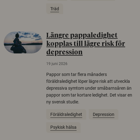
Träd
Längre pappaledighet
kopplas till lägre risk för
depression
19 juni 2026
Pappor som tar flera månaders
föräldraledighet löper lägre risk att utveckla
depressiva symtom under småbarnsåren än
pappor som tar kortare ledighet. Det visar en
ny svensk studie.
Föräldraledighet
Depression
Psykisk hälsa