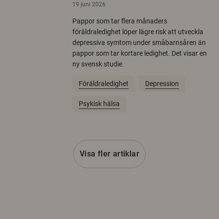
19 juni 2026
Pappor som tar flera månaders
föräldraledighet löper lägre risk att utveckla
depressiva symtom under småbarnsåren än
pappor som tar kortare ledighet. Det visar en
ny svensk studie.
Föräldraledighet
Depression
Psykisk hälsa
Visa fler artiklar