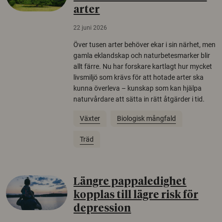
arter
22 juni 2026
Över tusen arter behöver ekar i sin närhet, men
gamla eklandskap och naturbetesmarker blir
allt färre. Nu har forskare kartlagt hur mycket
livsmiljö som krävs för att hotade arter ska
kunna överleva – kunskap som kan hjälpa
naturvårdare att sätta in rätt åtgärder i tid.
Växter
Biologisk mångfald
Träd
Längre pappaledighet
kopplas till lägre risk för
depression