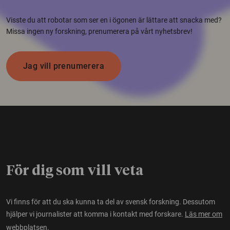
Visste du att robotar som ser en i ögonen är lättare att snacka med?
Missa ingen ny forskning, prenumerera på vårt nyhetsbrev!
Jag vill prenumerera
För dig som vill veta
Vi finns för att du ska kunna ta del av svensk forskning. Dessutom
hjälper vi journalister att komma i kontakt med forskare.
Läs mer om
webbplatsen.