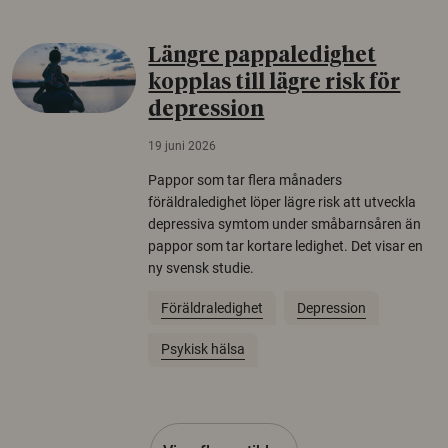
Längre pappaledighet
kopplas till lägre risk för
depression
19 juni 2026
Pappor som tar flera månaders
föräldraledighet löper lägre risk att utveckla
depressiva symtom under småbarnsåren än
pappor som tar kortare ledighet. Det visar en
ny svensk studie.
Föräldraledighet
Depression
Psykisk hälsa