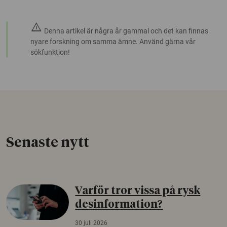
warning
Denna artikel är några år gammal och det kan finnas
nyare forskning om samma ämne. Använd gärna vår
sökfunktion!
Senaste nytt
Varför tror vissa på rysk
desinformation?
30 juli 2026