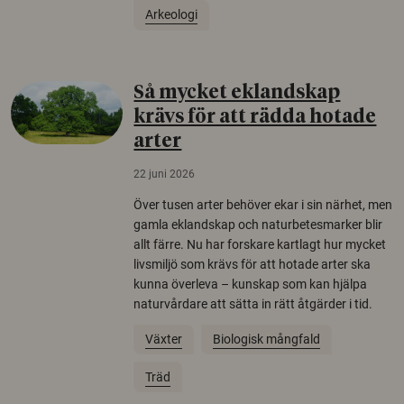
Arkeologi
Så mycket eklandskap
krävs för att rädda hotade
arter
22 juni 2026
Över tusen arter behöver ekar i sin närhet, men
gamla eklandskap och naturbetesmarker blir
allt färre. Nu har forskare kartlagt hur mycket
livsmiljö som krävs för att hotade arter ska
kunna överleva – kunskap som kan hjälpa
naturvårdare att sätta in rätt åtgärder i tid.
Växter
Biologisk mångfald
Träd