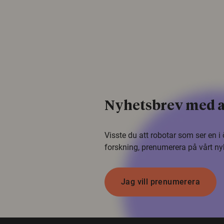
Nyhetsbrev med a
Visste du att robotar som ser en 
forskning, prenumerera på vårt ny
Jag vill prenumerera