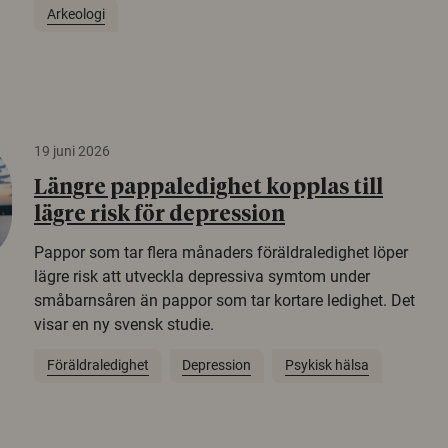
Arkeologi
19 juni 2026
Längre pappaledighet kopplas till
lägre risk för depression
Pappor som tar flera månaders föräldraledighet löper
lägre risk att utveckla depressiva symtom under
småbarnsåren än pappor som tar kortare ledighet. Det
visar en ny svensk studie.
Föräldraledighet
Depression
Psykisk hälsa