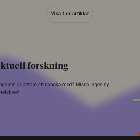
Visa fler artiklar
ktuell forskning
i ögonen är lättare att snacka med? Missa ingen ny
hetsbrev!