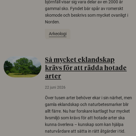
björnfäll visar sig vara delar av en 2000 år
gammal sko. Fyndet bär spår av romerskt
skomode och beskrivs som mycket ovanligt i
Norden.
Arkeologi
Så mycket eklandskap
krävs för att rädda hotade
arter
22 juni 2026
Över tusen arter behöver ekar i sin närhet, men
gamla eklandskap och naturbetesmarker blir
allt färre. Nu har forskare kartlagt hur mycket
livsmiljö som krävs för att hotade arter ska
kunna överleva – kunskap som kan hjälpa
naturvårdare att sätta in rätt åtgärder i tid.