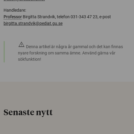
Handledare:
Professor
Birgitta Strandvik, telefon 031-343 47 23, e-post
birgitta.strandvik@pediat.gu.se
warning
Denna artikel är några år gammal och det kan finnas
nyare forskning om samma ämne. Använd gärna vår
sökfunktion!
Senaste nytt