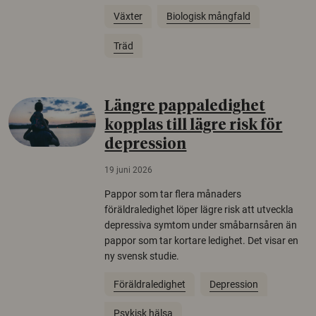
Växter
Biologisk mångfald
Träd
Längre pappaledighet
kopplas till lägre risk för
depression
19 juni 2026
Pappor som tar flera månaders
föräldraledighet löper lägre risk att utveckla
depressiva symtom under småbarnsåren än
pappor som tar kortare ledighet. Det visar en
ny svensk studie.
Föräldraledighet
Depression
Psykisk hälsa