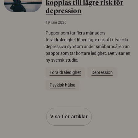
kopplas till lägre risk för
depression
19 juni 2026
Pappor som tar flera månaders
föräldraledighet löper lägre risk att utveckla
depressiva symtom under småbarnsåren än
pappor som tar kortare ledighet. Det visar en
ny svensk studie.
Föräldraledighet
Depression
Psykisk hälsa
Visa fler artiklar