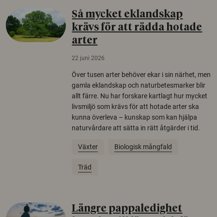
Så mycket eklandskap
krävs för att rädda hotade
arter
22 juni 2026
Över tusen arter behöver ekar i sin närhet, men
gamla eklandskap och naturbetesmarker blir
allt färre. Nu har forskare kartlagt hur mycket
livsmiljö som krävs för att hotade arter ska
kunna överleva – kunskap som kan hjälpa
naturvårdare att sätta in rätt åtgärder i tid.
Växter
Biologisk mångfald
Träd
Längre pappaledighet