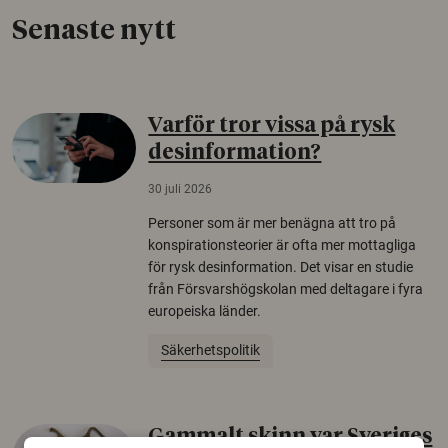
Senaste nytt
Varför tror vissa på rysk
desinformation?
30 juli 2026
Personer som är mer benägna att tro på
konspirationsteorier är ofta mer mottagliga
för rysk desinformation. Det visar en studie
från Försvarshögskolan med deltagare i fyra
europeiska länder.
Säkerhetspolitik
Gammalt skinn var Sveriges