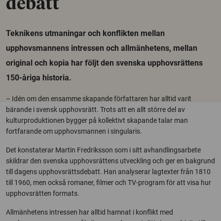
debatt
Teknikens utmaningar och konflikten mellan
upphovsmannens intressen och allmänhetens, mellan
original och kopia har följt den svenska upphovsrättens
150-åriga historia.
– Idén om den ensamme skapande författaren har alltid varit
bärande i svensk upphovsrätt. Trots att en allt större del av
kulturproduktionen bygger på kollektivt skapande talar man
fortfarande om upphovsmannen i singularis.
Det konstaterar Martin Fredriksson som i sitt avhandlingsarbete
skildrar den svenska upphovsrättens utveckling och ger en bakgrund
till dagens upphovsrättsdebatt. Han analyserar lagtexter från 1810
till 1960, men också romaner, filmer och TV-program för att visa hur
upphovsrätten formats.
Allmänhetens intressen har alltid hamnat i konflikt med