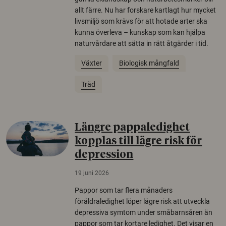
allt färre. Nu har forskare kartlagt hur mycket
livsmiljö som krävs för att hotade arter ska
kunna överleva – kunskap som kan hjälpa
naturvårdare att sätta in rätt åtgärder i tid.
Växter
Biologisk mångfald
Träd
Längre pappaledighet
kopplas till lägre risk för
depression
19 juni 2026
Pappor som tar flera månaders
föräldraledighet löper lägre risk att utveckla
depressiva symtom under småbarnsåren än
pappor som tar kortare ledighet. Det visar en