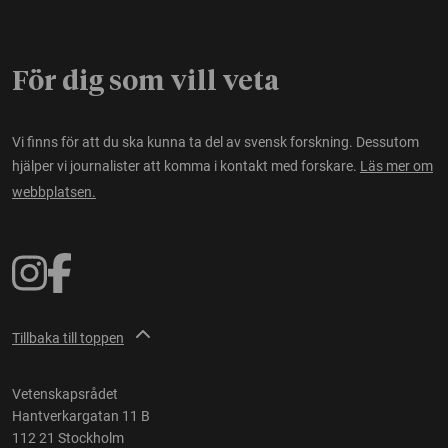
För dig som vill veta
Vi finns för att du ska kunna ta del av svensk forskning. Dessutom
hjälper vi journalister att komma i kontakt med forskare.
Läs mer om
webbplatsen.
Tillbaka till toppen
Vetenskapsrådet
Hantverkargatan 11 B
112 21 Stockholm