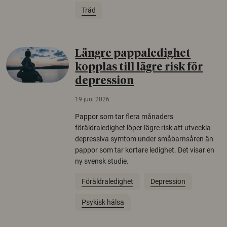
Träd
Längre pappaledighet
kopplas till lägre risk för
depression
19 juni 2026
Pappor som tar flera månaders
föräldraledighet löper lägre risk att utveckla
depressiva symtom under småbarnsåren än
pappor som tar kortare ledighet. Det visar en
ny svensk studie.
Föräldraledighet
Depression
Psykisk hälsa