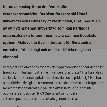
Neurovetenskap är nu det femte största
vetenskapsområdet. Det visar forskare vid Umeå
universitet och University of Washington, USA, med hjälp
av ett nytt matematiskt verktyg som kan kartlägga
organisatoriska förändringar i stora sammankopplade
system. Metoden är även intressant för flera andra
områden, från biologi och medicin till teknologi och
ekonomi.
Verktyget kan användas för att kartlägga förändringar när det gäller
frågor som: Hur har flygtrafiken i världen förändrats? Hur förändras
sociala kontakter när sjukdomar utvecklas och sprider sig? Hur har
pengaflödet i den globala ekonomin förändrats? Men den fråga som
forskarna koncentrerat sig på i den aktuella studien, som nu
publicerats i tidskriften PloS One, är alltså hur olika
vetenskapsområden har utvecklats genom tiderna.