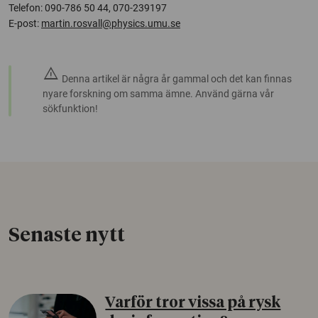
Telefon: 090-786 50 44, 070-239197
E-post:
martin.rosvall@physics.umu.se
warning
Denna artikel är några år gammal och det kan finnas
nyare forskning om samma ämne. Använd gärna vår
sökfunktion!
Senaste nytt
Varför tror vissa på rysk