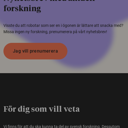
forskning
Visste du att robotar som ser en i ögonen är lättare att snacka med?
Missa ingen ny forskning, prenumerera på vårt nyhetsbrev!
Jag vill prenumerera
För dig som vill veta
Vi finns för att du ska kunna ta del av svensk forskning. Dessutom