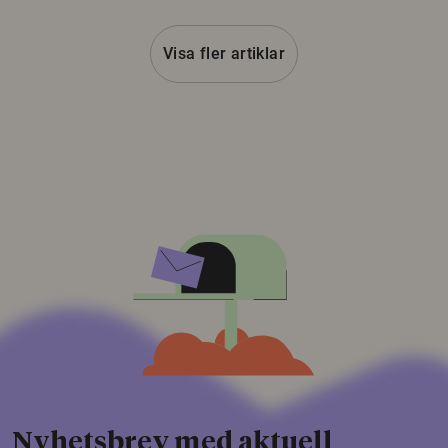
Visa fler artiklar
Nyhetsbrev med aktuell