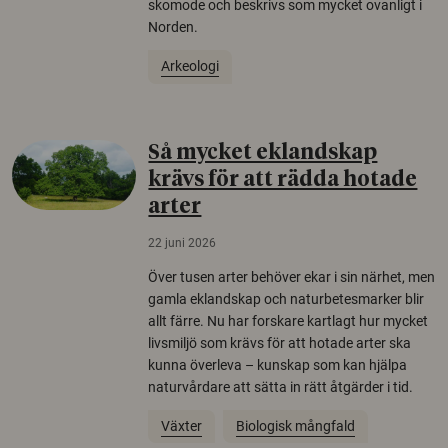
skomode och beskrivs som mycket ovanligt i
Norden.
Arkeologi
Så mycket eklandskap
krävs för att rädda hotade
arter
22 juni 2026
Över tusen arter behöver ekar i sin närhet, men
gamla eklandskap och naturbetesmarker blir
allt färre. Nu har forskare kartlagt hur mycket
livsmiljö som krävs för att hotade arter ska
kunna överleva – kunskap som kan hjälpa
naturvårdare att sätta in rätt åtgärder i tid.
Växter
Biologisk mångfald