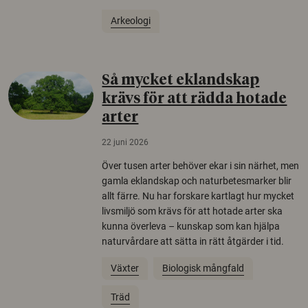
Arkeologi
Så mycket eklandskap
krävs för att rädda hotade
arter
22 juni 2026
Över tusen arter behöver ekar i sin närhet, men
gamla eklandskap och naturbetesmarker blir
allt färre. Nu har forskare kartlagt hur mycket
livsmiljö som krävs för att hotade arter ska
kunna överleva – kunskap som kan hjälpa
naturvårdare att sätta in rätt åtgärder i tid.
Växter
Biologisk mångfald
Träd