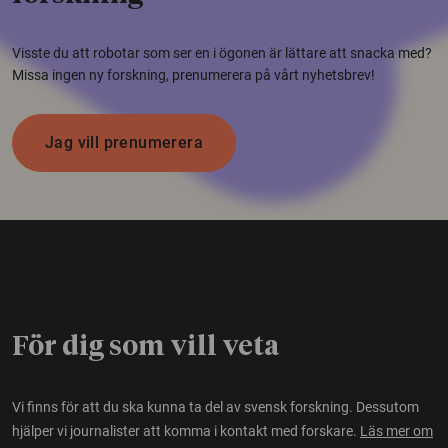
Visste du att robotar som ser en i ögonen är lättare att snacka med?
Missa ingen ny forskning, prenumerera på vårt nyhetsbrev!
Jag vill prenumerera
För dig som vill veta
Vi finns för att du ska kunna ta del av svensk forskning. Dessutom
hjälper vi journalister att komma i kontakt med forskare.
Läs mer om