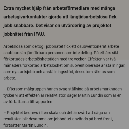
Extra mycket hjälp från arbetsförmedlare med många
arbetsgivarkontakter gjorde att långtidsarbetslösa fick
jobb snabbare. Det visar en utvärdering av projektet
jobbnätet från IFAU.
Arbetslösa som deltog i jobbnätet fick ett osubventionerat arbete
snabbare än jämförbara personer som inte deltog. På ett års sikt
förkortades arbetslöshetstiden med tre veckor. Effekten var två
månaders förkortad arbetslöshet om subventionerade anställningar,
som nystartsjobb och anställningsstöd, dessutom räknas som
arbete.
– Eftersom målgruppen har en svag ställning på arbetsmarknaden
tycker vi att effekten är relativt stor, säger Martin Lundin som är en
av författarna till rapporten.
– Projektet bedrevs i liten skala och det är svårt att säga om
resultaten blir desamma om jobbnätet används på bred front,
fortsätter Martin Lundin.