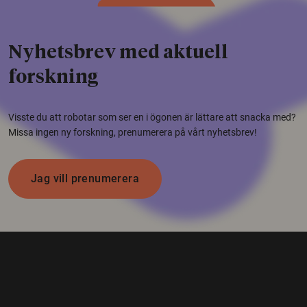
Nyhetsbrev med aktuell
forskning
Visste du att robotar som ser en i ögonen är lättare att snacka med?
Missa ingen ny forskning, prenumerera på vårt nyhetsbrev!
Jag vill prenumerera