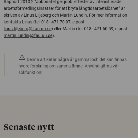
Rapport 2010:2 ”Jobbnätet ger jobb: effekter av intensifierade
arbetsförmedlingsinsatser för att bryta långtidsarbetslöshet” är
skriven av Linus Liljeberg och Martin Lundin. För mer information
kontakta Linus (tel: 018–471 70 97, e-post:
linus.liljeberg@ifau.uu.se
) eller Martin (tel: 018–471 60 59, e-post:
martin.lundin@ifau.uu.se
).
warning
Denna artikel är några år gammal och det kan finnas
nyare forskning om samma ämne. Använd gärna vår
sökfunktion!
Senaste nytt