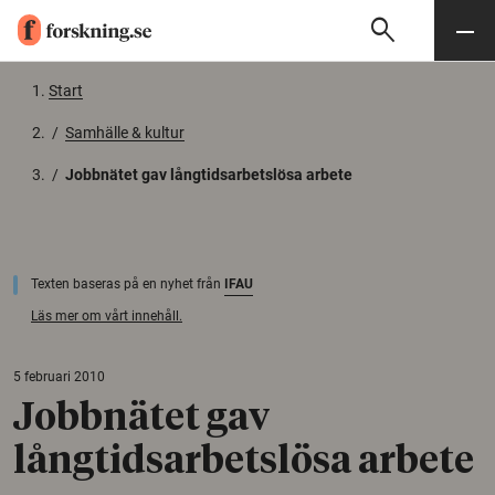
search
Sök
Meny
Gå till innehåll
Start
/
Samhälle & kultur
/
Jobbnätet gav långtidsarbetslösa arbete
Texten baseras på en nyhet från
IFAU
Läs mer om vårt innehåll.
5 februari 2010
Jobbnätet gav
långtidsarbetslösa arbete