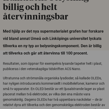
billig och helt
återvinningsbar
Med hjälp av det nya supermaterialet grafen har forskare
vid bland annat Umeå och Linköpings universitet lyckats
tillverka en ny typ av belysningskomponent. Den är billig
att tillverka och går att återvinna till 100 procent.
Resultaten, som öppnar för exempelvis lysande tapeter helt i plast,
publiceras i den vetenskapliga tidskriften ACS Nano.
Ultratunna och strömsnåla organiska lysdioder, så kallade OLEDs,
har nyligen introducerats kommersiellt i mobiltelefoner, kameror och
små tv-apparater. En OLED består av ett ljusalstrande lager av plast
placerat mellan två elektroder, av vilka den ena måste vara
genomskinlig. Dagens OLEDs har två uppenbara nackdelar – de är
relativt dyra att tillverka och den genomskinliga elektroden består av