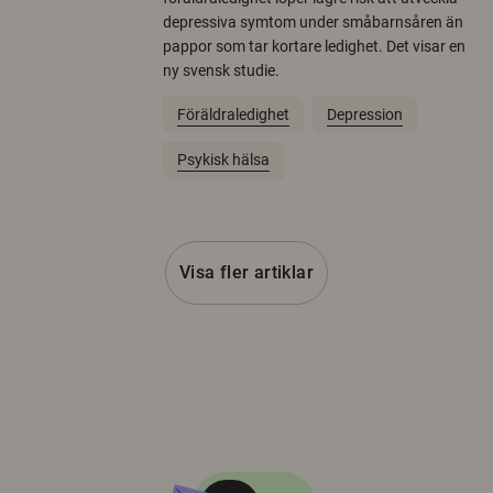
depressiva symtom under småbarnsåren än
pappor som tar kortare ledighet. Det visar en
ny svensk studie.
Föräldraledighet
Depression
Psykisk hälsa
Visa fler artiklar