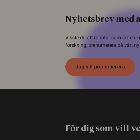
Nyhetsbrev med a
Visste du att robotar som ser en 
forskning, prenumerera på vårt ny
Jag vill prenumerera
För dig som vill v