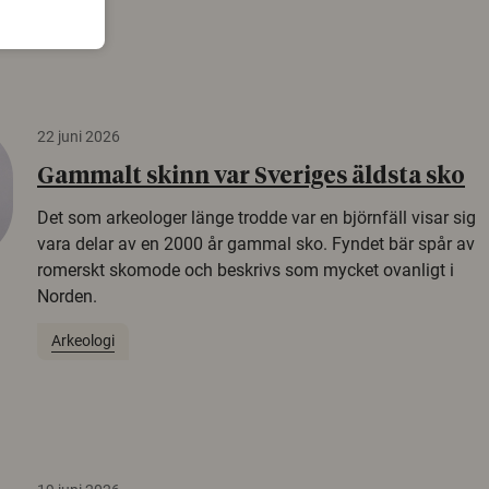
22 juni 2026
Gammalt skinn var Sveriges äldsta sko
Det som arkeologer länge trodde var en björnfäll visar sig
vara delar av en 2000 år gammal sko. Fyndet bär spår av
romerskt skomode och beskrivs som mycket ovanligt i
Norden.
Arkeologi