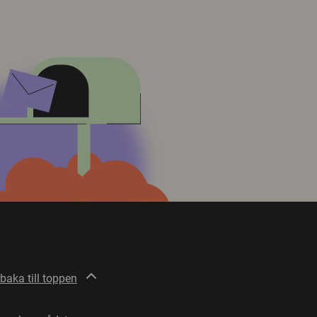
lbaka till toppen