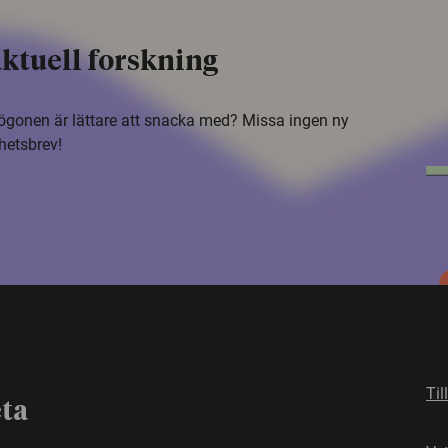
ktuell forskning
i ögonen är lättare att snacka med? Missa ingen ny
hetsbrev!
Til
eta