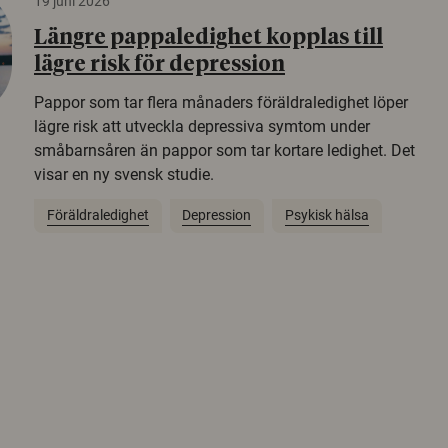
19 juni 2026
Längre pappaledighet kopplas till
lägre risk för depression
Pappor som tar flera månaders föräldraledighet löper
lägre risk att utveckla depressiva symtom under
småbarnsåren än pappor som tar kortare ledighet. Det
visar en ny svensk studie.
Föräldraledighet
Depression
Psykisk hälsa