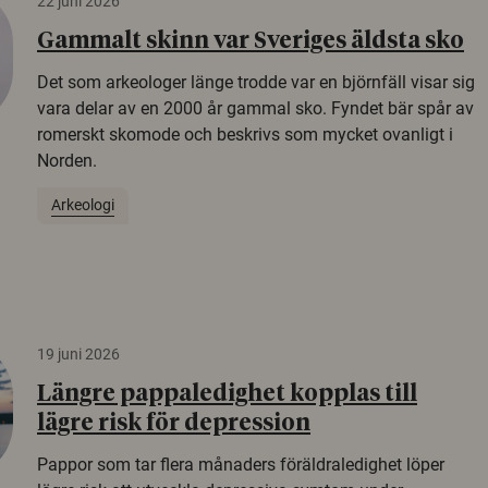
22 juni 2026
Gammalt skinn var Sveriges äldsta sko
Det som arkeologer länge trodde var en björnfäll visar sig
vara delar av en 2000 år gammal sko. Fyndet bär spår av
romerskt skomode och beskrivs som mycket ovanligt i
Norden.
Arkeologi
19 juni 2026
Längre pappaledighet kopplas till
lägre risk för depression
Pappor som tar flera månaders föräldraledighet löper