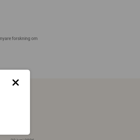
 nyare forskning om