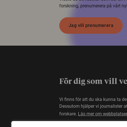
forskning, prenumerera på vårt ny
Jag vill prenumerera
För dig som vill v
Vi finns för att du ska kunna ta d
Dessutom hjälper vi journalister 
forskare.
Läs mer om webbplatse