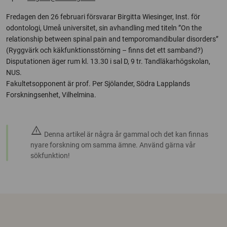
Fredagen den 26 februari försvarar Birgitta Wiesinger, Inst. för
odontologi, Umeå universitet, sin avhandling med titeln ”On the
relationship between spinal pain and temporomandibular disorders”
(Ryggvärk och käkfunktionsstörning – finns det ett samband?)
Disputationen äger rum kl. 13.30 i sal D, 9 tr. Tandläkarhögskolan,
NUS.
Fakultetsopponent är prof. Per Sjölander, Södra Lapplands
Forskningsenhet, Vilhelmina.
warning
Denna artikel är några år gammal och det kan finnas
nyare forskning om samma ämne. Använd gärna vår
sökfunktion!