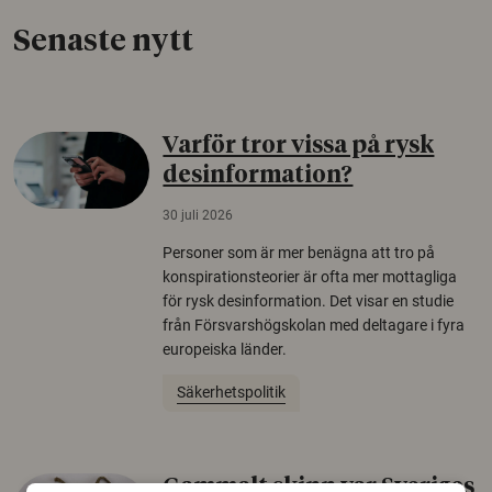
Senaste nytt
Varför tror vissa på rysk
desinformation?
30 juli 2026
Personer som är mer benägna att tro på
konspirationsteorier är ofta mer mottagliga
för rysk desinformation. Det visar en studie
från Försvarshögskolan med deltagare i fyra
europeiska länder.
Säkerhetspolitik
Gammalt skinn var Sveriges