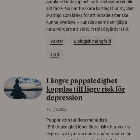
gamla eklandskap och naturbetesmarker blir
allt färre. Nu har forskare kartlagt hur mycket
livsmiljö som krävs för att hotade arter ska
kunna överleva – kunskap som kan hjälpa
naturvårdare att sätta in rätt åtgärder i tid.
Växter
Biologisk mångfald
Träd
Längre pappaledighet
kopplas till lägre risk för
depression
19 juni 2026
Pappor som tar flera månaders
föräldraledighet löper lägre risk att utveckla
depressiva symtom under småbarnsåren än