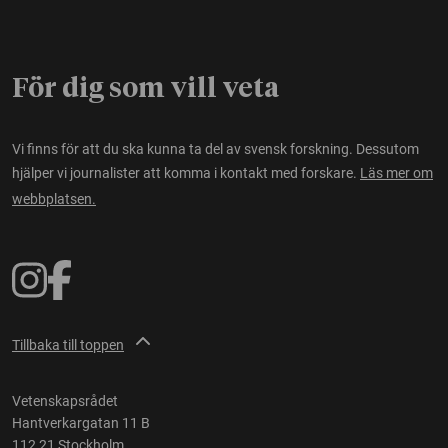
För dig som vill veta
Vi finns för att du ska kunna ta del av svensk forskning. Dessutom
hjälper vi journalister att komma i kontakt med forskare.
Läs mer om
webbplatsen.
Tillbaka till toppen
Vetenskapsrådet
Hantverkargatan 11 B
112 21 Stockholm