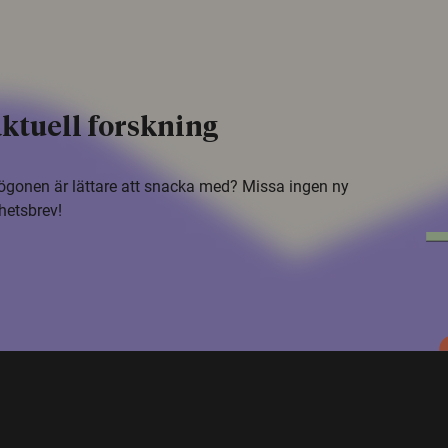
ktuell forskning
i ögonen är lättare att snacka med? Missa ingen ny
hetsbrev!