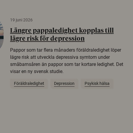
19 juni 2026
Längre pappaledighet kopplas till
lägre risk för depression
Pappor som tar flera månaders föräldraledighet löper
lägre risk att utveckla depressiva symtom under
småbarnsåren än pappor som tar kortare ledighet. Det
visar en ny svensk studie.
Föräldraledighet
Depression
Psykisk hälsa