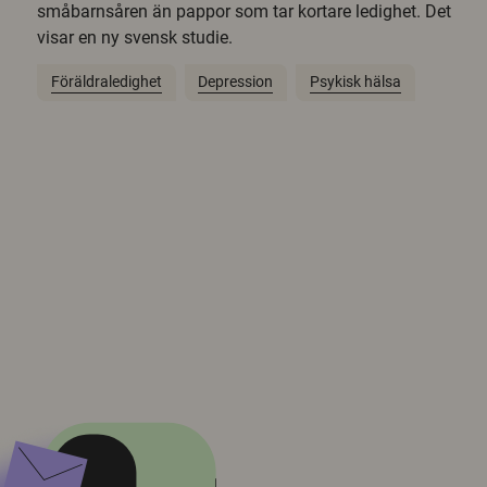
småbarnsåren än pappor som tar kortare ledighet. Det
visar en ny svensk studie.
Föräldraledighet
Depression
Psykisk hälsa