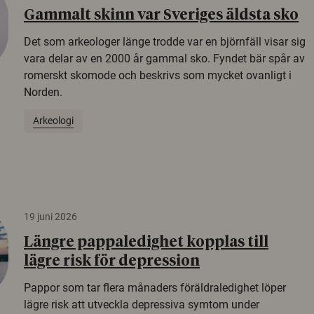
Gammalt skinn var Sveriges äldsta sko
Det som arkeologer länge trodde var en björnfäll visar sig
vara delar av en 2000 år gammal sko. Fyndet bär spår av
romerskt skomode och beskrivs som mycket ovanligt i
Norden.
Arkeologi
19 juni 2026
Längre pappaledighet kopplas till
lägre risk för depression
Pappor som tar flera månaders föräldraledighet löper
lägre risk att utveckla depressiva symtom under