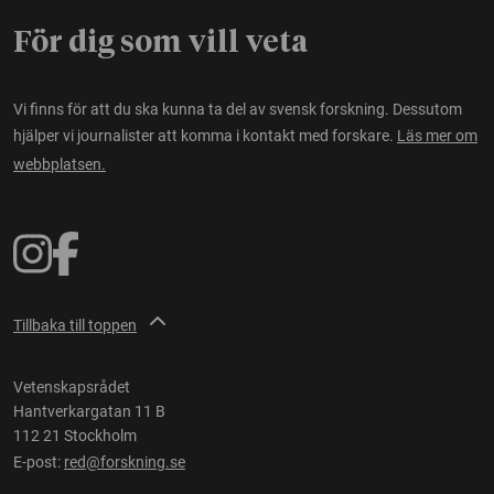
För dig som vill veta
Vi finns för att du ska kunna ta del av svensk forskning. Dessutom
hjälper vi journalister att komma i kontakt med forskare.
Läs mer om
webbplatsen.
Tillbaka till toppen
Vetenskapsrådet
Hantverkargatan 11 B
112 21 Stockholm
E-post:
red@forskning.se