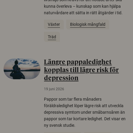
kunna överleva – kunskap som kan hjälpa
naturvårdare att sätta in rätt åtgärder i tid.
Växter
Biologisk mångfald
Träd
Längre pappaledighet
kopplas till lägre risk för
depression
19 juni 2026
Pappor som tar flera månaders
föräldraledighet löper lägre risk att utveckla
depressiva symtom under småbarnsåren än
pappor som tar kortare ledighet. Det visar en
ny svensk studie.