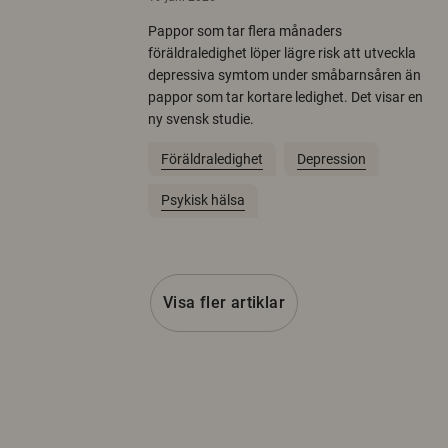
Pappor som tar flera månaders
föräldraledighet löper lägre risk att utveckla
depressiva symtom under småbarnsåren än
pappor som tar kortare ledighet. Det visar en
ny svensk studie.
Föräldraledighet
Depression
Psykisk hälsa
Visa fler artiklar