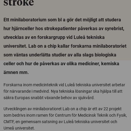
stroke
Ett minilaboratorium som bl a gör det möjligt att studera
hur hjärnceller hos strokepatienter påverkas av syrebrist,
utvecklas av en forskargrupp vid Luleå tekniska
universitet. Lab on a chip kallar forskarna minilaboratoriet
som väntas underlätta studier av alla slags biologiska
celler och hur de påverkas av olika mediciner, kemiska
ämnen mm.
Forskarna inom medicinteknik vid Luleå tekniska universitet arbetar
för närvarande i medvind. Nya tekniska lösningar ska hjälpa till att
säkra Europas snabbt växande behov av sjukvård.
Utvecklingen av minilaboratioret Lab on a chip är ett av 22 projekt
som bedrivs inom ramen för Centrum för Medicinsk Teknik och Fysik,
CMTF, en gemensam satsning av Luleå tekniska universitet och
Umeå universitet.