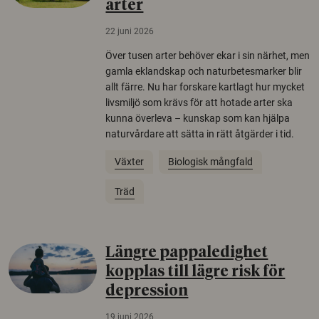
arter
22 juni 2026
Över tusen arter behöver ekar i sin närhet, men
gamla eklandskap och naturbetesmarker blir
allt färre. Nu har forskare kartlagt hur mycket
livsmiljö som krävs för att hotade arter ska
kunna överleva – kunskap som kan hjälpa
naturvårdare att sätta in rätt åtgärder i tid.
Växter
Biologisk mångfald
Träd
Längre pappaledighet
kopplas till lägre risk för
depression
19 juni 2026