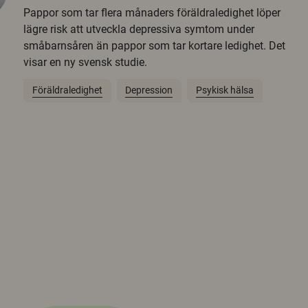
Pappor som tar flera månaders föräldraledighet löper
lägre risk att utveckla depressiva symtom under
småbarnsåren än pappor som tar kortare ledighet. Det
visar en ny svensk studie.
Föräldraledighet
Depression
Psykisk hälsa