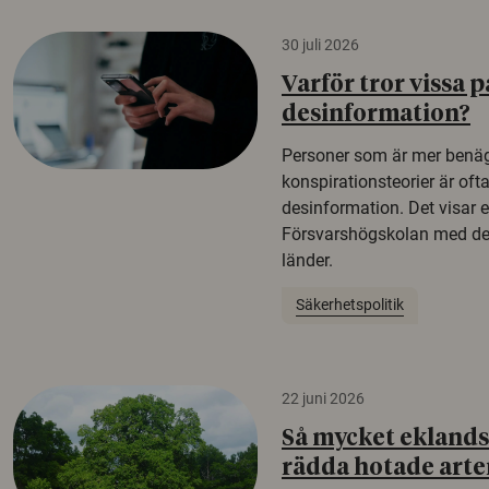
30 juli 2026
Varför tror vissa p
desinformation?
Personer som är mer benäg
konspirationsteorier är oft
desinformation. Det visar e
Försvarshögskolan med del
länder.
Säkerhetspolitik
22 juni 2026
Så mycket eklandsk
rädda hotade arte