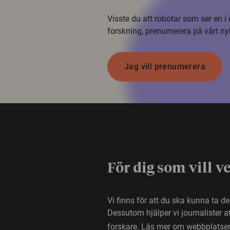
Visste du att robotar som ser en 
forskning, prenumerera på vårt ny
Jag vill prenumerera
För dig som vill v
Vi finns för att du ska kunna ta d
Dessutom hjälper vi journalister 
forskare.
Läs mer om webbplatse