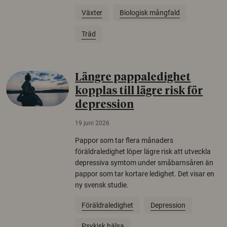
Växter
Biologisk mångfald
Träd
Längre pappaledighet
kopplas till lägre risk för
depression
19 juni 2026
Pappor som tar flera månaders
föräldraledighet löper lägre risk att utveckla
depressiva symtom under småbarnsåren än
pappor som tar kortare ledighet. Det visar en
ny svensk studie.
Föräldraledighet
Depression
Psykisk hälsa