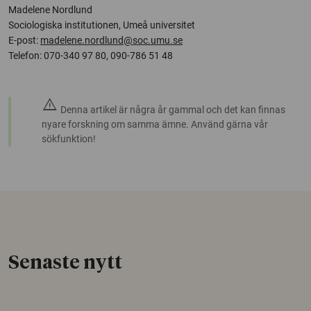
Madelene Nordlund
Sociologiska institutionen, Umeå universitet
E-post:
madelene.nordlund@soc.umu.se
Telefon: 070-340 97 80, 090-786 51 48
warning
Denna artikel är några år gammal och det kan finnas
nyare forskning om samma ämne. Använd gärna vår
sökfunktion!
Senaste nytt