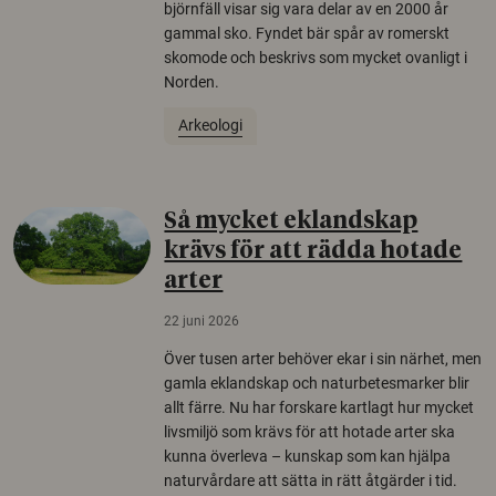
björnfäll visar sig vara delar av en 2000 år
gammal sko. Fyndet bär spår av romerskt
skomode och beskrivs som mycket ovanligt i
Norden.
Arkeologi
Så mycket eklandskap
krävs för att rädda hotade
arter
22 juni 2026
Över tusen arter behöver ekar i sin närhet, men
gamla eklandskap och naturbetesmarker blir
allt färre. Nu har forskare kartlagt hur mycket
livsmiljö som krävs för att hotade arter ska
kunna överleva – kunskap som kan hjälpa
naturvårdare att sätta in rätt åtgärder i tid.