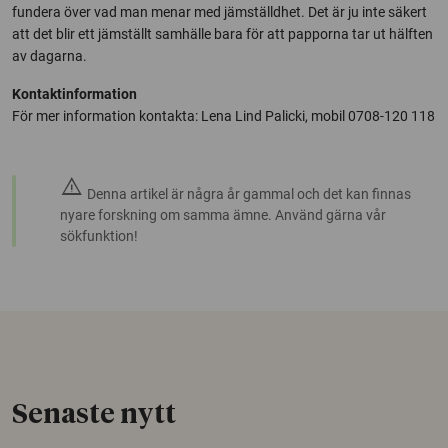
fundera över vad man menar med jämställdhet. Det är ju inte säkert
att det blir ett jämställt samhälle bara för att papporna tar ut hälften
av dagarna.
Kontaktinformation
För mer information kontakta: Lena Lind Palicki, mobil 0708-120 118
warning
Denna artikel är några år gammal och det kan finnas
nyare forskning om samma ämne. Använd gärna vår
sökfunktion!
Senaste nytt