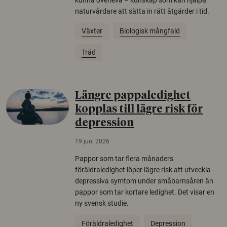
naturvårdare att sätta in rätt åtgärder i tid.
Växter
Biologisk mångfald
Träd
Längre pappaledighet
kopplas till lägre risk för
depression
19 juni 2026
Pappor som tar flera månaders
föräldraledighet löper lägre risk att utveckla
depressiva symtom under småbarnsåren än
pappor som tar kortare ledighet. Det visar en
ny svensk studie.
Föräldraledighet
Depression