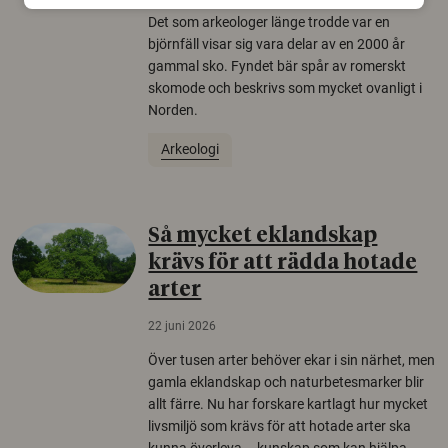
Det som arkeologer länge trodde var en
björnfäll visar sig vara delar av en 2000 år
gammal sko. Fyndet bär spår av romerskt
skomode och beskrivs som mycket ovanligt i
Norden.
Arkeologi
Så mycket eklandskap
krävs för att rädda hotade
arter
22 juni 2026
Över tusen arter behöver ekar i sin närhet, men
gamla eklandskap och naturbetesmarker blir
allt färre. Nu har forskare kartlagt hur mycket
livsmiljö som krävs för att hotade arter ska
kunna överleva – kunskap som kan hjälpa