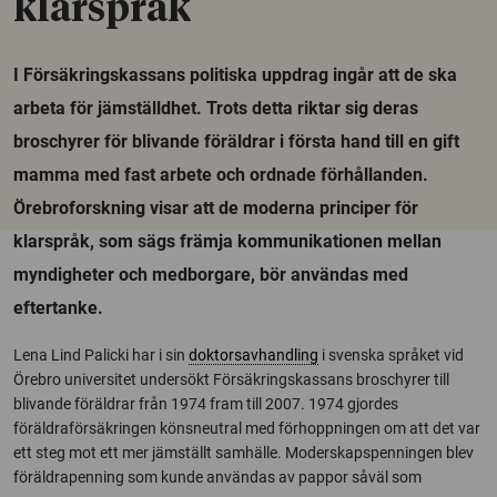
klarspråk
I Försäkringskassans politiska uppdrag ingår att de ska
arbeta för jämställdhet. Trots detta riktar sig deras
broschyrer för blivande föräldrar i första hand till en gift
mamma med fast arbete och ordnade förhållanden.
Örebroforskning visar att de moderna principer för
klarspråk, som sägs främja kommunikationen mellan
myndigheter och medborgare, bör användas med
eftertanke.
Lena Lind Palicki har i sin
doktorsavhandling
i svenska språket vid
Örebro universitet undersökt Försäkringskassans broschyrer till
blivande föräldrar från 1974 fram till 2007. 1974 gjordes
föräldraförsäkringen könsneutral med förhoppningen om att det var
ett steg mot ett mer jämställt samhälle. Moderskapspenningen blev
föräldrapenning som kunde användas av pappor såväl som