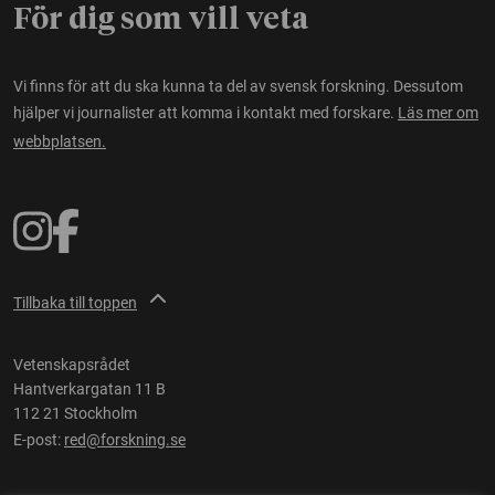
För dig som vill veta
Vi finns för att du ska kunna ta del av svensk forskning. Dessutom
hjälper vi journalister att komma i kontakt med forskare.
Läs mer om
webbplatsen.
Tillbaka till toppen
Vetenskapsrådet
Hantverkargatan 11 B
112 21 Stockholm
E-post:
red@forskning.se