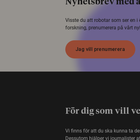
Nyhetsbrev med a
Visste du att robotar som ser en 
forskning, prenumerera på vårt ny
Jag vill prenumerera
För dig som vill v
Vi finns för att du ska kunna ta d
Dessutom hjälper vi journalister 