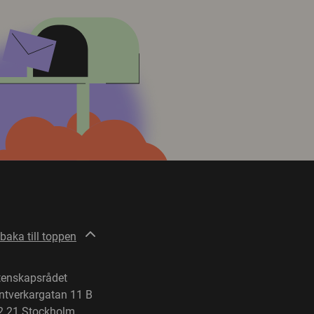
lbaka till toppen
tenskapsrådet
ntverkargatan 11 B
2 21 Stockholm