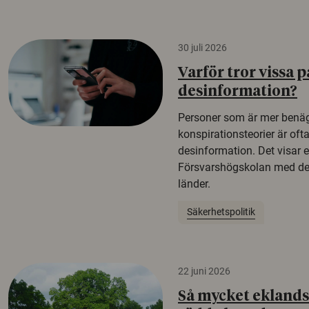
30 juli 2026
Varför tror vissa p
desinformation?
Personer som är mer benäg
konspirationsteorier är oft
desinformation. Det visar e
Försvarshögskolan med del
länder.
Säkerhetspolitik
22 juni 2026
Så mycket eklandsk