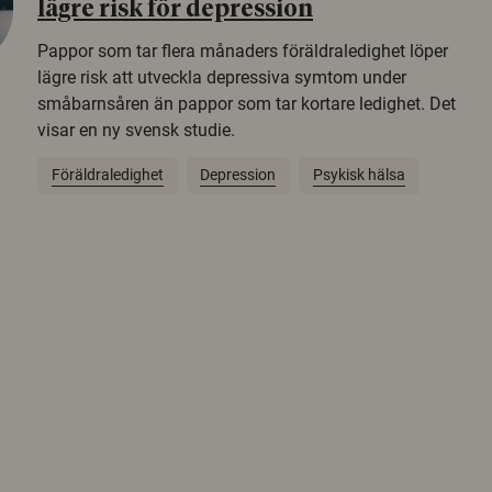
lägre risk för depression
Pappor som tar flera månaders föräldraledighet löper
lägre risk att utveckla depressiva symtom under
småbarnsåren än pappor som tar kortare ledighet. Det
visar en ny svensk studie.
Föräldraledighet
Depression
Psykisk hälsa