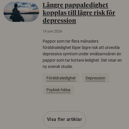
Längre pappaledighet
kopplas till lägre risk för
depression
19 juni 2026
Pappor som tar flera månaders
föräldraledighet löper lägre risk att utveckla
depressiva symtom under småbarnsåren än
pappor som tar kortare ledighet. Det visar en
ny svensk studie.
Föräldraledighet
Depression
Psykisk hälsa
Visa fler artiklar