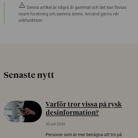
warning
Denna artikel är några år gammal och det kan finnas
nyare forskning om samma ämne. Använd gärna vår
sökfunktion!
Senaste nytt
Varför tror vissa på rysk
desinformation?
30 juli 2026
Personer som är mer benägna att tro på