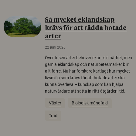
Så mycket eklandskap
krävs för att rädda hotade
arter
22 juni 2026
Över tusen arter behöver ekar i sin närhet, men
gamla eklandskap och naturbetesmarker blir
allt färre. Nu har forskare kartlagt hur mycket
livsmiljö som krävs för att hotade arter ska
kunna överleva – kunskap som kan hjälpa
naturvårdare att sätta in rätt åtgärder i tid.
Växter
Biologisk mångfald
Träd