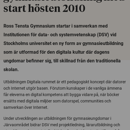
start hösten 2010
Ross Tensta Gymnasium startar i samverkan med
Institutionen för data- och systemvetenskap (DSV) vid
Stockholms universitet en ny form av gymnasieutbildning
som är utformad för den digitala kultur där dagens
ungdomar befinner sig, till skillnad från den traditionella
skolan.
Utbildningen Digitala rummet är ett pedagogiskt koncept där datorer
och Internet utgör basen. Förutom kunskaper i de vanliga ämnena
får eleverna en digital kompetens att bygga vidare på, när böcker
ersätts med digitala miljöer som datorspel, communities och
samverkan över Internet.
Under utvecklingen av utbildningen för gymnasieungdomar i
Järvaområdet bidrar DSV med projektledning, lärarutbildning och